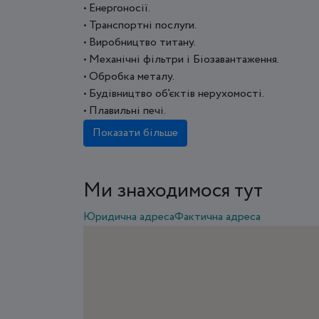
• Енергоносії.
• Транспортні послуги.
• Виробництво титану.
• Механічні фільтри і Біозавантаження.
• Обробка металу.
• Будівництво об’єктів нерухомості.
• Плавильні печі.
Показати більше
Ми знаходимося тут
Юридична адреса
Фактична адреса