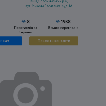
Київ, Солом'янський р-н,
вул. Миколи Василенка, буд. 1A
8
1938
Переглядів за
Всього переглядів
Серпень
и нам
Показати контакти