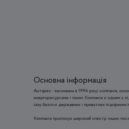
Основна інформація
Антарес - заснована в 1994 році компанія, осн
енергоресурсами і газом. Компанія є одним з л
газу безлічі державних і приватних підприємст
Компанія пропонує широкий спектр інших послу