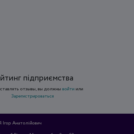
йтинг підприємства
ставлять отзывы, вы должны
войти
или
Зарегистрироваться
Ігор Анатолійович