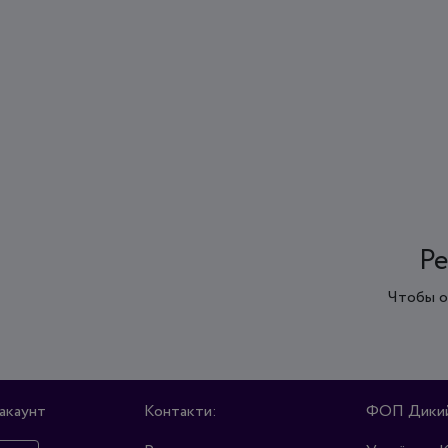
Ре
Чтобы о
акаунт
Контакти:
ФОП Дикий 