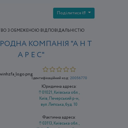
Поділитися
ВО З ОБМЕЖЕНОЮ ВІДПОВІДАЛЬНІСТЮ
РОДНА КОМПАНІЯ "А Н Т
А Р Е С"
Ідентифікаційний код:
20056770
Юридична адреса:
01021, Київська обл.,
Київ, Печерський р-н,
вул. Липська, буд. 10
Фактична адреса:
03113, Київська обл.,