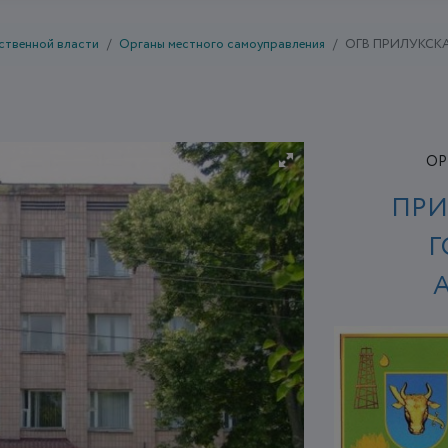
ственной власти
Органы местного самоуправления
ОГВ ПРИЛУКСК
ОР
ПРИ
Г