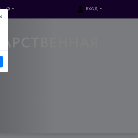
ВХОД
Ы
×
ДАРСТВЕННАЯ