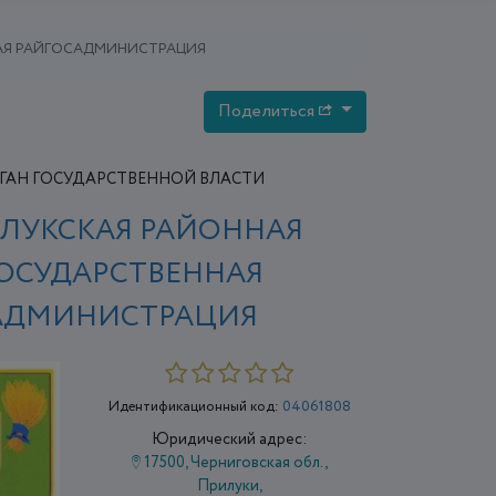
АЯ РАЙГОСАДМИНИСТРАЦИЯ
Поделиться
ГАН ГОСУДАРСТВЕННОЙ ВЛАСТИ
ЛУКСКАЯ РАЙОННАЯ
ОСУДАРСТВЕННАЯ
АДМИНИСТРАЦИЯ
Идентификационный код:
04061808
Юридический адрес:
17500, Черниговская обл.,
Прилуки,