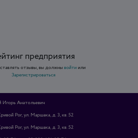
ейтинг предприятия
ставлять отзывы, вы должны
войти
или
Зарегистрироваться
 Игорь Анатольевич
Кривой Рог, ул. Маршака, д. 3, кв. 52
Кривой Рог, ул. Маршака, д. 3, кв. 52