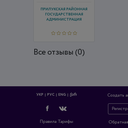
ПРИЛУКСКАЯ РАЙОННАЯ
ГОСУДАРСТВЕННАЯ
АДМИНИСТРАЦИЯ
Все отзывы (0)
УКР
РУС
ENG
ᲥᲐᲠ
Создать а
Регистр
Правила
Тарифы
Обратная