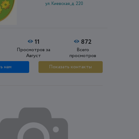
ул. Киевская, д. 220
11
872
Просмотров за
Всего
Август
просмотров
ь нам
Показать контакты