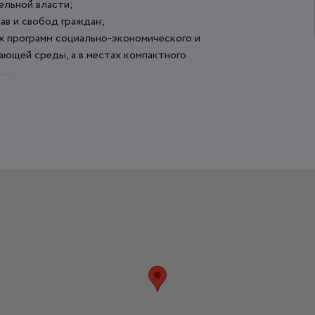
ельной власти;
ав и свобод граждан;
ых программ социально-экономического и
ающей среды, а в местах компактного
...