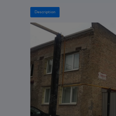
Description