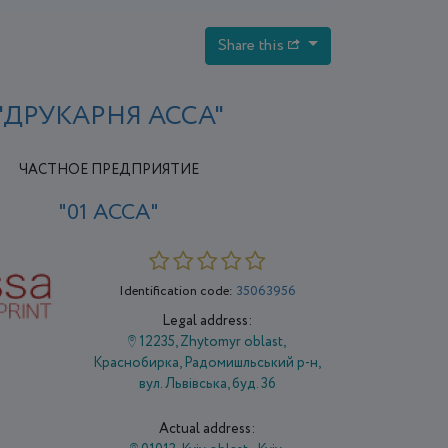
Share this
"ДРУКАРНЯ АССА"
ЧАСТНОЕ ПРЕДПРИЯТИЕ
"01 АССА"
Identification code:
35063956
Legal address:
12235, Zhytomyr oblast,
Краснобирка, Радомишльський р-н,
вул. Львівська, буд. 36
Actual address: