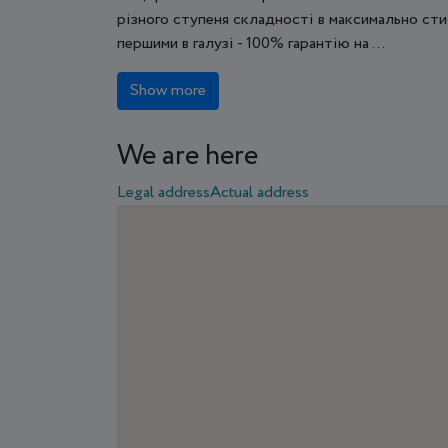
різного ступеня складності в максимально сти
першими в галузі - 100% гарантію на ...
Show more
We are here
Legal address
Actual address