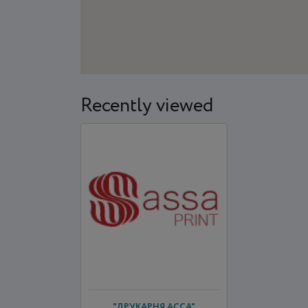
Recently viewed
"ДРУКАРНЯ АССА"