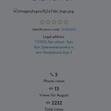
Identification code:
24584661
Legal address:
01032, Kyiv oblast - Kyiv,
Kyiv, Шевченківський р-н,
вул. Назарівська, буд. 3
3
Phone views
13
Views for August
2232
Total views