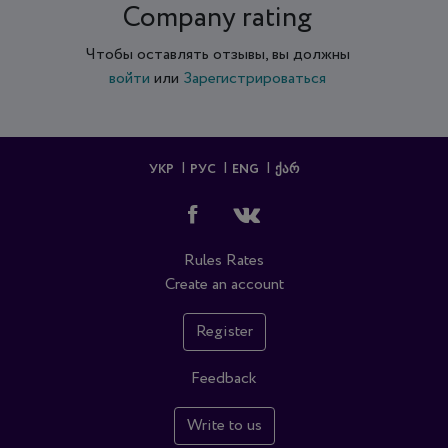
Company rating
Чтобы оставлять отзывы, вы должны
войти
или
Зарегистрироваться
УКР
РУС
ENG
ᲥᲐᲠ
Rules
Rates
Create an account
Register
Feedback
Write to us