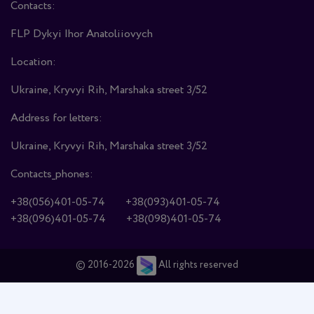
Contacts:
FLP Dykyi Ihor Anatoliiovych
Location:
Ukraine, Kryvyi Rih, Marshaka street 3/52
Address for letters:
Ukraine, Kryvyi Rih, Marshaka street 3/52
Contacts_phones:
+38(056)401-05-74
+38(093)401-05-74
+38(096)401-05-74
+38(098)401-05-74
© 2016-2026
All rights reserved