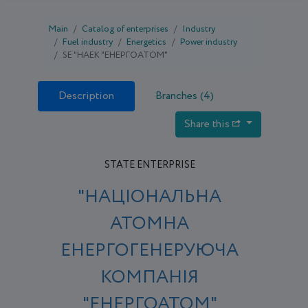
Main
Catalog of enterprises
Industry
Fuel industry
Energetics
Power industry
SE "НАЕК "ЕНЕРГОАТОМ"
Description
Branches (4)
Share this
STATE ENTERPRISE
"НАЦІОНАЛЬНА
АТОМНА
ЕНЕРГОГЕНЕРУЮЧА
КОМПАНІЯ
"ЕНЕРГОАТОМ"