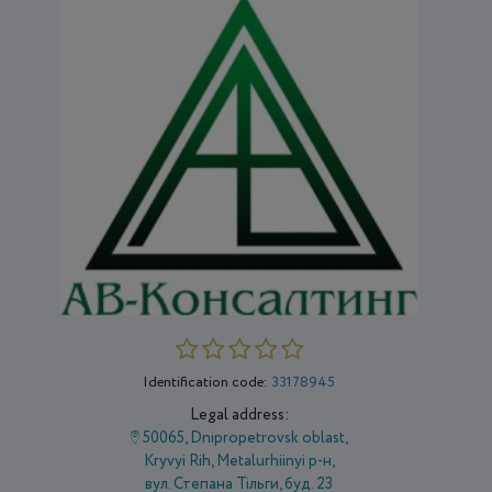
Identification code:
33178945
Legal address:
50065, Dnipropetrovsk oblast,
Kryvyi Rih, Metalurhiinyi р-н,
вул. Степана Тільги, буд. 23