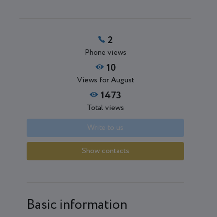
2
Phone views
10
Views for August
1473
Total views
Write to us
Show contacts
Basic information