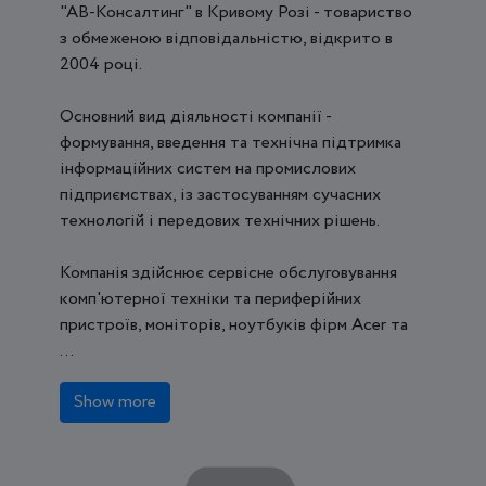
"АВ-Консалтинг" в Кривому Розі - товариство
з обмеженою відповідальністю, відкрито в
2004 році.
Основний вид діяльності компанії -
формування, введення та технічна підтримка
інформаційних систем на промислових
підприємствах, із застосуванням сучасних
технологій і передових технічних рішень.
Компанія здійснює сервісне обслуговування
комп'ютерної техніки та периферійних
пристроїв, моніторів, ноутбуків фірм Acer та
...
Show more