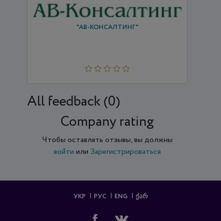
"АВ-КОНСАЛТИНГ"
All feedback (0)
Company rating
Чтобы оставлять отзывы, вы должны
войти
или
Зарегистрироваться
УКР
РУС
ENG
ᲥᲐᲠ