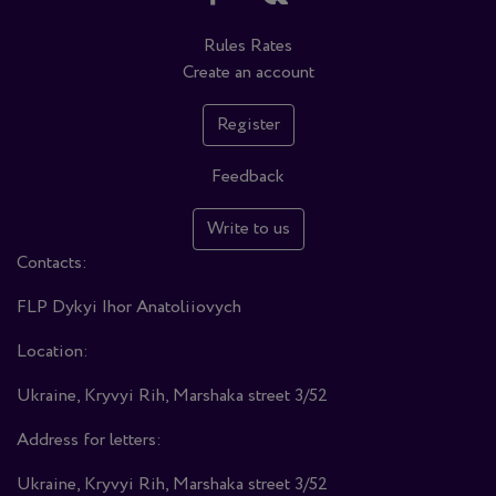
Rules
Rates
Create an account
Register
Feedback
Write to us
Contacts:
FLP Dykyi Ihor Anatoliiovych
Location:
Ukraine, Kryvyi Rih, Marshaka street 3/52
Address for letters:
Ukraine, Kryvyi Rih, Marshaka street 3/52