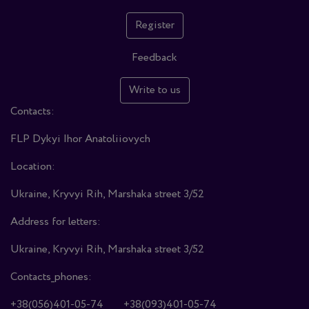
Register
Feedback
Write to us
Contacts:
FLP Dykyi Ihor Anatoliiovych
Location:
Ukraine, Kryvyi Rih, Marshaka street 3/52
Address for letters:
Ukraine, Kryvyi Rih, Marshaka street 3/52
Contacts_phones:
+38(056)401-05-74
+38(093)401-05-74