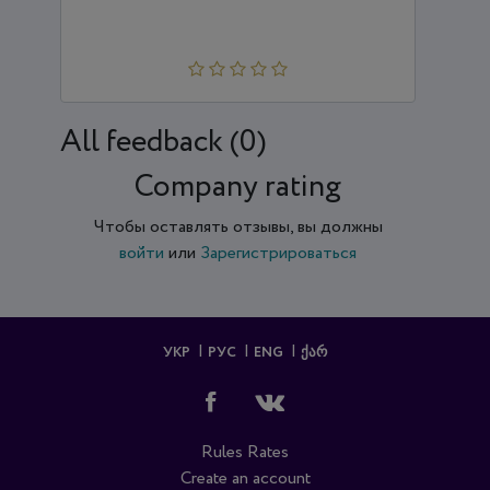
All feedback (0)
Company rating
Чтобы оставлять отзывы, вы должны
войти
или
Зарегистрироваться
УКР
РУС
ENG
ᲥᲐᲠ
Rules
Rates
Create an account