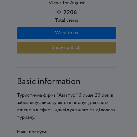
Views for August
2206
Total views
Write to us
Show contacts
Basic information
Туристична фірма "Авіатур" більше 20 років
забезпечує високу якість послуг для своїх
клієнтів в сфері індивідуального та ділового
туризму.
Наші послуги: