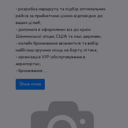
- розробка маршруту та підбір оптимальних
рейсів за прийнятною ціною відповідно до
ваших цілей;
- допомога в оформленні віз до країн
Шенгенської згоди, США та інші держави;
- онлайн бронювання авіаквитків та вибір
найбільш зручних місць на борту літака;
- організація VIP-обслуговування в
аеропортах;
- бронювання ...
Show more