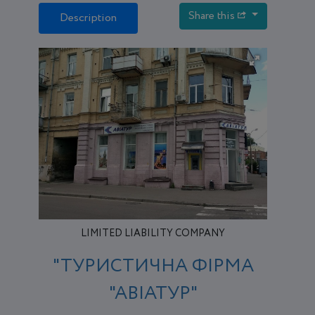
Share this
Description
LIMITED LIABILITY COMPANY
"ТУРИСТИЧНА ФІРМА
"АВІАТУР"