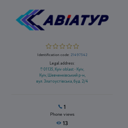
Identification code:
21497542
Legal address:
01135, Kyiv oblast - Kyiv,
Kyiv, Шевченківський р-н,
вул. Златоустівська, буд. 2/4
1
Phone views
13