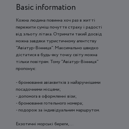
Basic information
Кожна людина повинна хоч раз в житті
пережити суміш почуття страху і радості
від зльоту літака. Отримати такий досвід
можна завдяки туристичному агентству
"Авіатур-Вінниця". Максимально швидко
дістатися в будь-яку точку світу можна
тільки повітрям. Тому "Авіатур-Вінниця"
пропонує:
- бронювання авіаквитків з найзручнішими
посадочними місцями;
- допомога в оформленні візи;
- бронювання готельного номера;
- подорож за індивідуальним маршрутом.
Екзотичні морські береги, ...