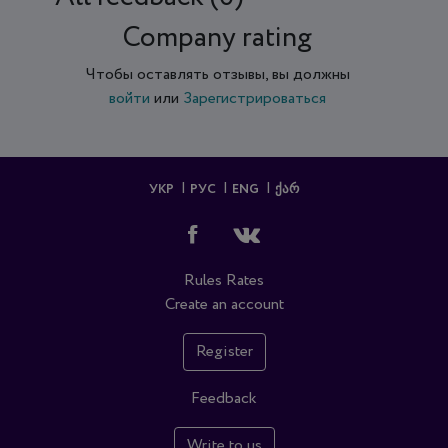
Company rating
Чтобы оставлять отзывы, вы должны
войти
или
Зарегистрироваться
УКР
РУС
ENG
ᲥᲐᲠ
Rules
Rates
Create an account
Register
Feedback
Write to us