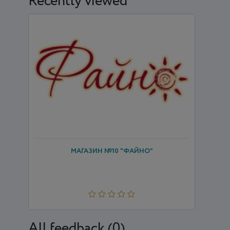
Recently viewed
МАГАЗИН №10 "ФАЙНО"
All feedback (0)