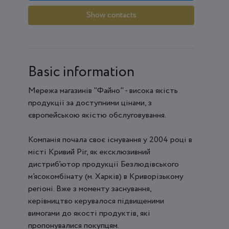
Show contacts
Basic information
Мережа магазинів "Файно" - висока якість
продукції за доступними цінами, з
європейською якістю обслуговування.
Компанія почала своє існування у 2004 році в
місті Кривий Ріг, як ексклюзивний
дистриб’ютор продукції Безлюдівського
м’ясокомбінату (м. Харків) в Криворізькому
регіоні. Вже з моменту заснування,
керівництво керувалося підвищеними
вимогами до якості продуктів, які
пропонувалися покупцям.