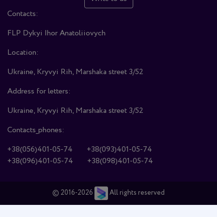
Contacts:
FLP Dykyi Ihor Anatoliiovych
Location:
Ukraine, Kryvyi Rih, Marshaka street 3/52
Address for letters:
Ukraine, Kryvyi Rih, Marshaka street 3/52
Contacts_phones:
+38(056)401-05-74
+38(093)401-05-74
+38(096)401-05-74
+38(098)401-05-74
© 2016-2026
All rights reserved