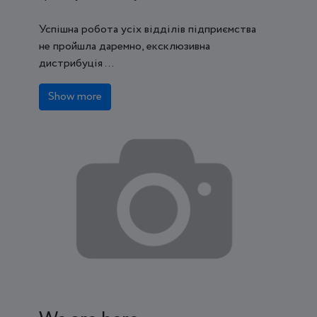
Успішна робота усіх відділів підприємства
не пройшла даремно, ексклюзивна
дистрибуція ...
Show more