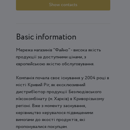
Show contacts
Basic information
Мережа магазинів "Файно" - висока якість
продукції за доступними цінами, з
європейською якістю обслуговування.
Компанія почала своє існування у 2004 році в
місті Кривий Ріг, як ексклюзивний
дистриб’ютор продукції Безлюдівського
м’ясокомбінату (м. Харків) в Криворізькому
регіоні. Вже з моменту заснування,
керівництво керувалося підвищеними
вимогами до якості продуктів, які
пропонувалися покупцям.