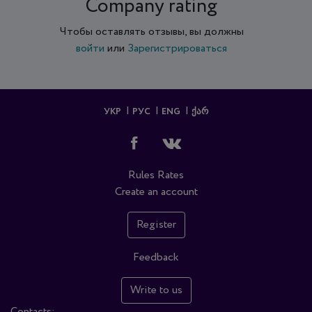
Company rating
Чтобы оставлять отзывы, вы должны
войти
или
Зарегистрироваться
УКР
РУС
ENG
ᲥᲐᲠ
Rules
Rates
Create an account
Register
Feedback
Write to us
Contacts: