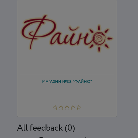
МАГАЗИН №38 "ФАЙНО"
All feedback (0)