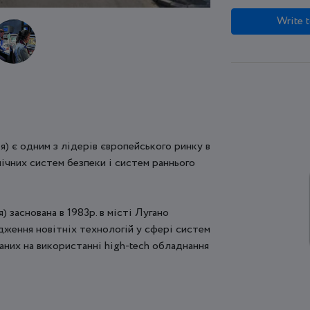
Write t
я) є одним з лідерів європейського ринку в
ічних систем безпеки і систем раннього
 заснована в 1983р. в місті Лугано
ження новітніх технологій у сфері систем
аних на використанні high-tech обладнання