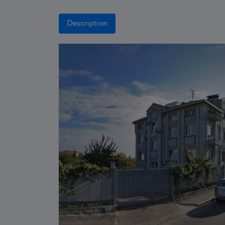
Description