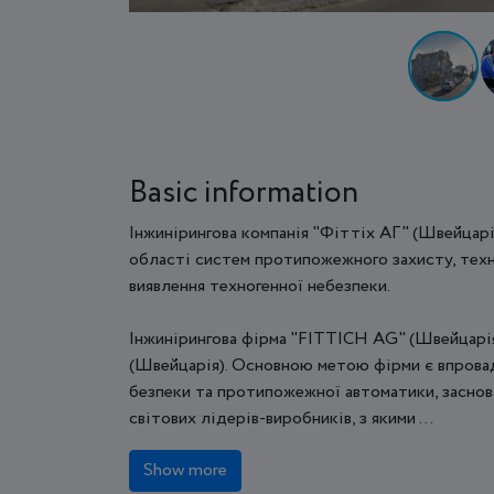
Basic information
Інжинірингова компанія "Фіттіх АГ" (Швейцарі
області систем протипожежного захисту, техн
виявлення техногенної небезпеки.
Інжинірингова фірма "FITTICH AG" (Швейцарія)
(Швейцарія). Основною метою фірми є впровад
безпеки та протипожежної автоматики, заснов
світових лідерів-виробників, з якими ...
Show more