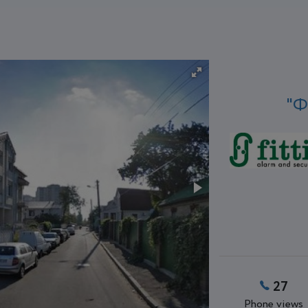
"Ф
27
Phone views