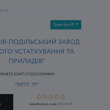
ПТ-71"
Share this
ІВ-ПОДІЛЬСЬКИЙ ЗАВОД
ОГО УСТАТКУВАННЯ ТА
ПРИЛАДІВ"
PRIVATE JOINT STOCK COMPANY
"МПТ-71"
Identification code:
03327670