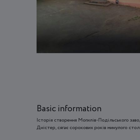
Basic information
Історія створення Могилів-Подільського завод
Дністер, сягає сорокових років минулого стол