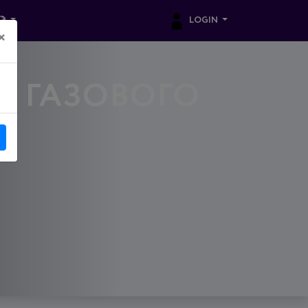
LOGIN
×
Д ГАЗОВОГО