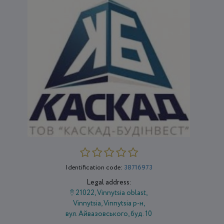
Identification code:
38716973
Legal address:
21022, Vinnytsia oblast,
Vіnnytsia, Vinnytsia р-н,
вул. Айвазовського, буд. 10