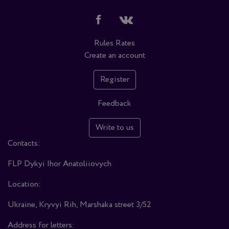
Rules
Rates
Create an account
Register
Feedback
Write to us
Contacts:
FLP Dykyi Ihor Anatoliiovych
Location:
Ukraine, Kryvyi Rih, Marshaka street 3/52
Address for letters: