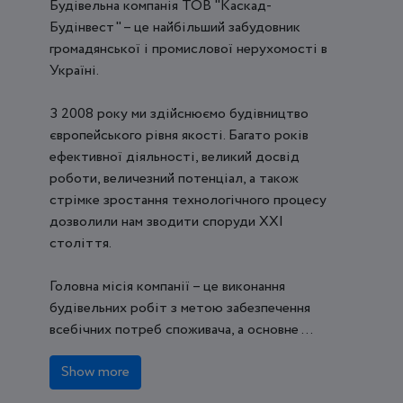
Будівельна компанія ТОВ "Каскад-
Будінвест" – це найбільший забудовник
громадянської і промислової нерухомості в
Україні.
З 2008 року ми здійснюємо будівництво
європейського рівня якості. Багато років
ефективної діяльності, великий досвід
роботи, величезний потенціал, а також
стрімке зростання технологічного процесу
дозволили нам зводити споруди XXI
століття.
Головна місія компанії – це виконання
будівельних робіт з метою забезпечення
всебічних потреб споживача, а основне ...
Show more