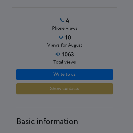
4
Phone views
10
Views for August
1063
Total views
Write to us
Show contacts
Basic information