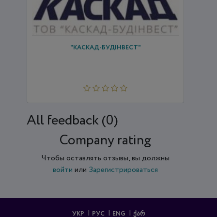
"КАСКАД-БУДІНВЕСТ"
All feedback (0)
Company rating
Чтобы оставлять отзывы, вы должны
войти
или
Зарегистрироваться
УКР
РУС
ENG
ᲥᲐᲠ