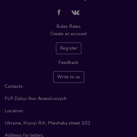
Rules
Rates
Create an account
Register
Feedback
Write to us
Contacts:
FLP Dykyi Ihor Anatoliiovych
Location:
Ukraine, Kryvyi Rih, Marshaka street 3/52
Address for letters: