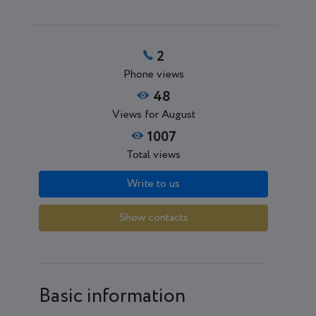
2
Phone views
48
Views for August
1007
Total views
Write to us
Show contacts
Basic information