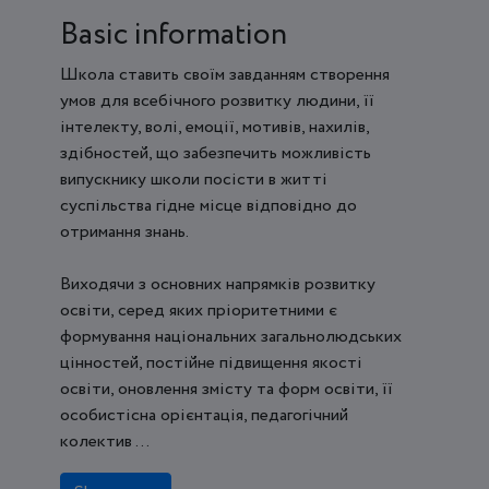
Basic information
Школа ставить своїм завданням створення
умов для всебічного розвитку людини, її
інтелекту, волі, емоції, мотивів, нахилів,
здібностей, що забезпечить можливість
випускнику школи посісти в житті
суспільства гідне місце відповідно до
отримання знань.
Виходячи з основних напрямків розвитку
освіти, серед яких пріоритетними є
формування національних загальнолюдських
цінностей, постійне підвищення якості
освіти, оновлення змісту та форм освіти, її
особистісна орієнтація, педагогічний
колектив ...