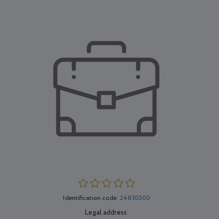
Identification code:
24830500
Legal address: