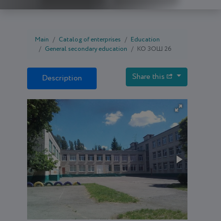
Main
Catalog of enterprises
Education
General secondary education
КО ЗОШ 26
Share this
Description