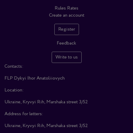
Rules
Rates
Create an account
Register
Feedback
Write to us
Contacts:
FLP Dykyi Ihor Anatoliiovych
Location:
Ukraine, Kryvyi Rih, Marshaka street 3/52
Address for letters:
Ukraine, Kryvyi Rih, Marshaka street 3/52