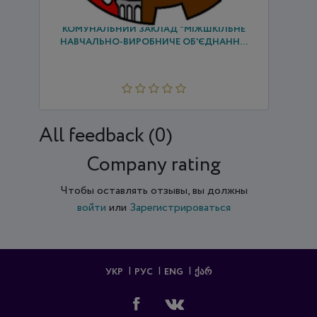
КОМУНАЛЬНИЙ ЗАКЛАД "МІЖШКІЛЬНЕ
НАВЧАЛЬНО-ВИРОБНИЧЕ ОБ'ЄДНАНН...
All feedback (0)
Company rating
Чтобы оставлять отзывы, вы должны
войти
или
Зарегистрироваться
УКР
РУС
ENG
ᲥᲐᲠ