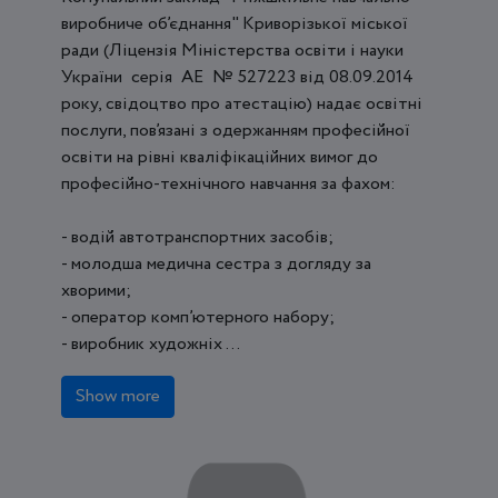
виробниче об’єднання" Криворізької міської
ради (Ліцензія Міністерства освіти і науки
України серія АЕ № 527223 від 08.09.2014
року, свідоцтво про атестацію) надає освітні
послуги, пов’язані з одержанням професійної
освіти на рівні кваліфікаційних вимог до
професійно-технічного навчання за фахом:
- водій автотранспортних засобів;
- молодша медична сестра з догляду за
хворими;
- оператор комп’ютерного набору;
- виробник художніх ...
Show more