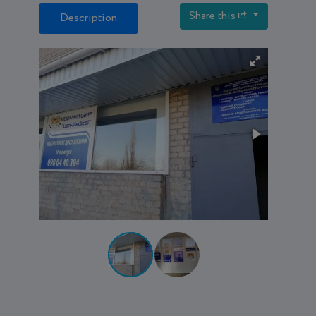
Share this
Description