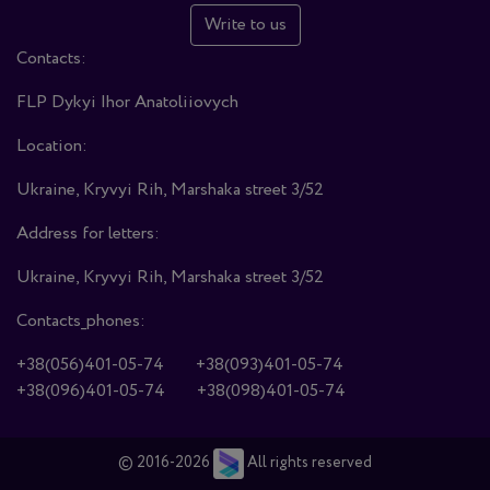
Write to us
Contacts:
FLP Dykyi Ihor Anatoliiovych
Location:
Ukraine, Kryvyi Rih, Marshaka street 3/52
Address for letters:
Ukraine, Kryvyi Rih, Marshaka street 3/52
Contacts_phones:
+38(056)401-05-74
+38(093)401-05-74
+38(096)401-05-74
+38(098)401-05-74
© 2016-2026
All rights reserved