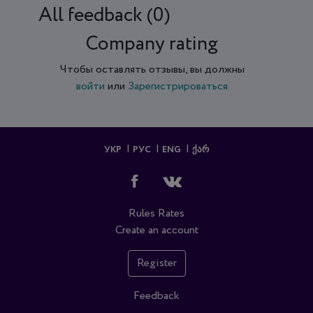
All feedback (0)
Company rating
Чтобы оставлять отзывы, вы должны
войти
или
Зарегистрироваться
УКР
РУС
ENG
ᲥᲐᲠ
Rules
Rates
Create an account
Register
Feedback