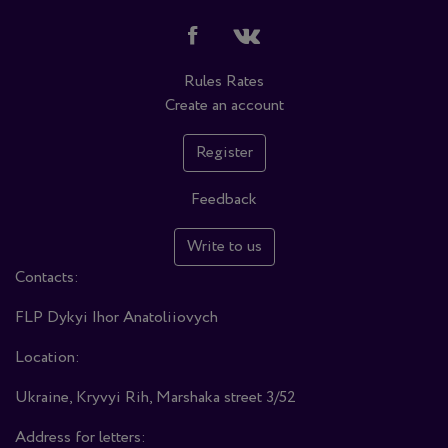
Rules
Rates
Create an account
Register
Feedback
Write to us
Contacts:
FLP Dykyi Ihor Anatoliiovych
Location:
Ukraine, Kryvyi Rih, Marshaka street 3/52
Address for letters: