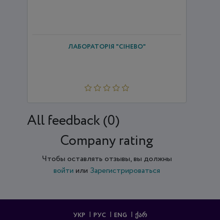
ЛАБОРАТОРІЯ "СІНЕВО"
All feedback (0)
Company rating
Чтобы оставлять отзывы, вы должны
войти
или
Зарегистрироваться
УКР
РУС
ENG
ᲥᲐᲠ