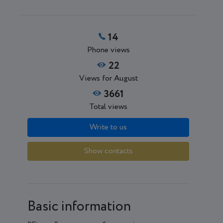
14
Phone views
22
Views for August
3661
Total views
Write to us
Show contacts
Basic information