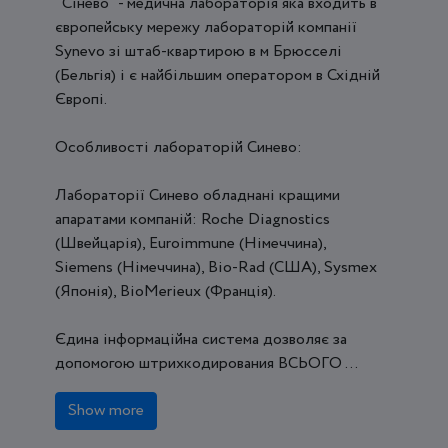
"Cінево" - медична лабораторія яка входить в
європейську мережу лабораторій компанії
Synevo зі штаб-квартирою в м Брюсселі
(Бельгія) і є найбільшим оператором в Східній
Європі.
Особливості лабораторій Синево:
Лабораторії Синево обладнані кращими
апаратами компаній: Roche Diagnostics
(Швейцарія), Euroimmune (Німеччина),
Siemens (Німеччина), Bio-Rad (США), Sysmex
(Японія), BioMerieux (Франція).
Єдина інформаційна система дозволяє за
допомогою штрихкодирования ВСЬОГО ...
Show more