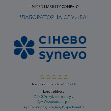
LIMITED LIABILITY COMPANY
"ЛАБОРАТОРНА СЛУЖБА"
Identification code:
41001744
Legal address:
04074, Kyiv oblast - Kyiv,
Kyiv, Оболонский р-н,
вул. Вишгородська, буд. 8, apartment 3