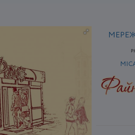
МЕРЕЖ
P
МІС