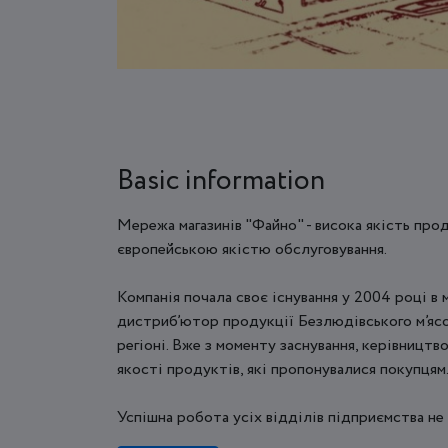
Basic information
Мережа магазинів "Файно" - висока якість прод
європейською якістю обслуговування.
Компанія почала своє існування у 2004 році в 
дистриб’ютор продукції Безлюдівського м’ясо
регіоні. Вже з моменту заснування, керівницт
якості продуктів, які пропонувалися покупцям
Успішна робота усіх відділів підприємства не 