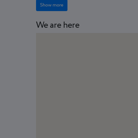
Show more
We are here