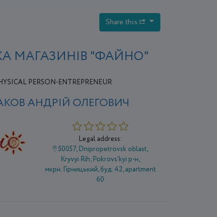
Share this
А МАГАЗИНІВ "ФАЙНО"
HYSICAL PERSON-ENTREPRENEUR
АКОВ АНДРІЙ ОЛЕГОВИЧ
Legal address:
50057, Dnipropetrovsk oblast,
Kryvyi Rih, Pokrovs'kyi р-н,
мкрн. Гірницький, буд. 42, apartment
60