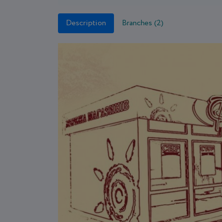
Description
Branches (2)