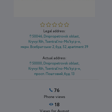
Legal address:
50046, Dnipropetrovsk oblast,
Kryvyi Rih, Tsentral'no-Mis'kyi р-н,
мкрн. Всебратське-2, буд. 52, apartment 39
Actual address:
50000, Dnipropetrovsk oblast,
Kryvyi Rih, Tsentral'no-Mis'kyi р-н,
просп. Поштовий, буд. 13
76
Phone views
18
Views for August