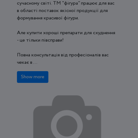
сучасному світі. ТМ "фігура" працює для вас
в області поставок якісної продукції для
формування красивої фігури.
Але купити хороші препарати для схуднення
- це тільки півсправи!
Повна консультація від професіоналів вас
чекає в ...
Show more