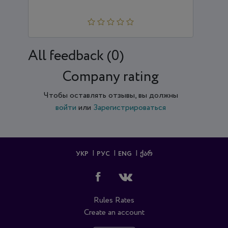
All feedback (0)
Company rating
Чтобы оставлять отзывы, вы должны
войти
или
Зарегистрироваться
УКР
РУС
ENG
ᲥᲐᲠ
Rules
Rates
Create an account