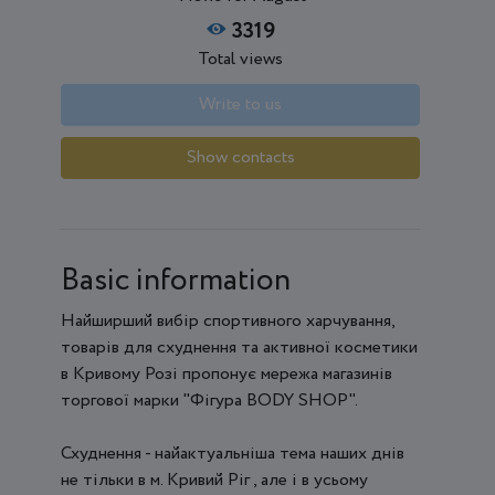
3319
Total views
Write to us
Show contacts
Basic information
Найширший вибір спортивного харчування,
товарів для схуднення та активної косметики
в Кривому Розі пропонує мережа магазинів
торгової марки "Фігура BODY SHOP".
Схуднення - найактуальніша тема наших днів
не тільки в м. Кривий Ріг , але і в усьому