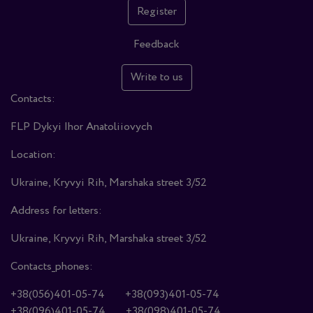
Register
Feedback
Write to us
Contacts:
FLP Dykyi Ihor Anatoliiovych
Location:
Ukraine, Kryvyi Rih, Marshaka street 3/52
Address for letters:
Ukraine, Kryvyi Rih, Marshaka street 3/52
Contacts_phones:
+38(056)401-05-74
+38(093)401-05-74
+38(096)401-05-74
+38(098)401-05-74