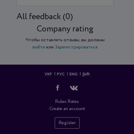
All feedback (0)
Company rating
Чтобы оставлять отзывы, вы должны
войти
или
Зарегистрироваться
УКР
РУС
ENG
ᲥᲐᲠ
Rules
Rates
Create an account
Register