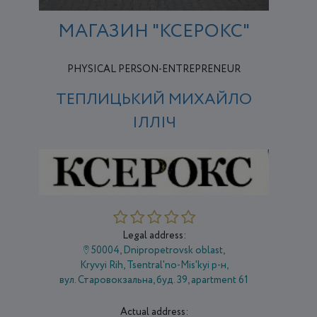
МАГАЗИН "КСЕРОКС"
PHYSICAL PERSON-ENTREPRENEUR
ТЕПЛИЦЬКИЙ МИХАЙЛО
ІЛЛІЧ
Legal address:
50004, Dnipropetrovsk oblast,
Kryvyi Rih, Tsentral'no-Mis'kyi р-н,
вул. Старовокзальна, буд. 39, apartment 61
Actual address: