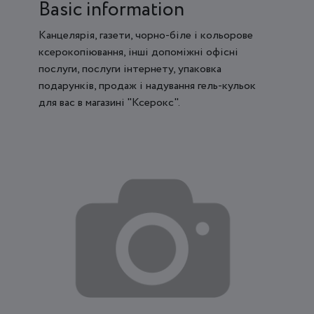
Basic information
Канцелярія, газети, чорно-біле і кольорове
ксерокопіювання, інші допоміжні офісні
послуги, послуги інтернету, упаковка
подарунків, продаж і надування гель-кульок
для вас в магазині "Ксерокс".