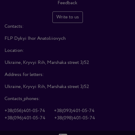
Feedback
Write to us
Contacts:
FLP Dykyi Ihor Anatoliiovych
Location:
Ukraine, Kryvyi Rih, Marshaka street 3/52
Address for letters:
Ukraine, Kryvyi Rih, Marshaka street 3/52
Contacts_phones:
+38(056)401-05-74
+38(093)401-05-74
+38(096)401-05-74
+38(098)401-05-74