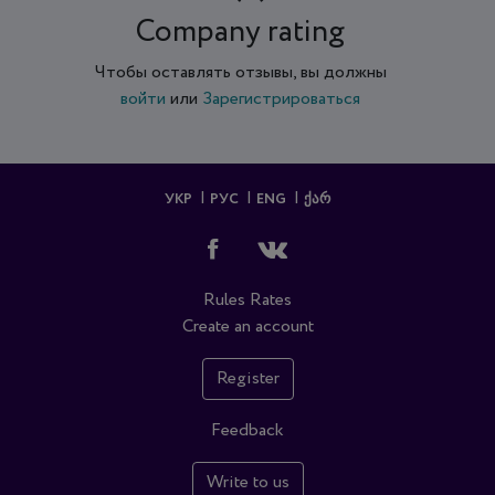
Company rating
Чтобы оставлять отзывы, вы должны
войти
или
Зарегистрироваться
УКР
РУС
ENG
ᲥᲐᲠ
Rules
Rates
Create an account
Register
Feedback
Write to us