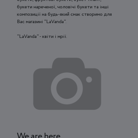
букети нареченої, чоловічі букети та інші
композиції на будь-який смак створимо для
Вас магазині "LaVanda".
"LaVanda" - квіти і мрії.
We are here