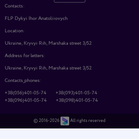
Contacts:
FLP Dykyi Ihor Anatoliiovych
Location:
Ukraine, Kryvyi Rih, Marshaka street 3/52
Address for letters:
Ukraine, Kryvyi Rih, Marshaka street 3/52
Contacts_phones:
+38(056)401-05-74
+38(093)401-05-74
+38(096)401-05-74
+38(098)401-05-74
© 2016-2026
All rights reserved