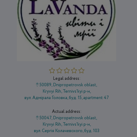
Legal address:
50089, Dnipropetrovsk oblast,
Kryvyi Rih, Ternivs'kyi р-н,
вул. Адмірала Головка, буд. 15, apartment 47
Actual address:
50047, Dnipropetrovsk oblast,
Kryvyi Rih, Ternivs'kyi р-н,
вул. Сергія Колачевского, буд. 103