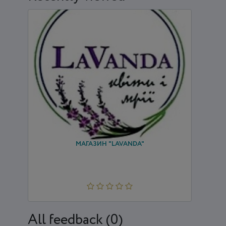
МАГАЗИН "LAVANDA"
All feedback (0)