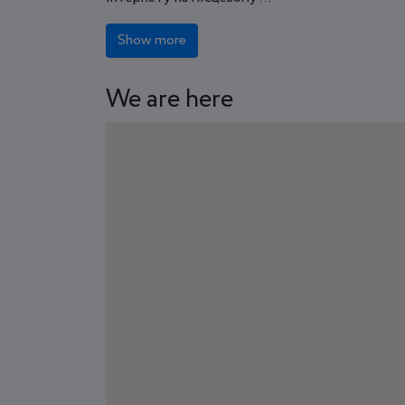
Show more
We are here