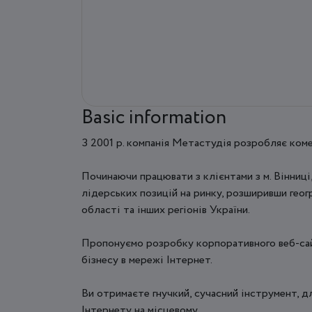
Basic information
З 2001 р. компанія Метастудія розробляє коме
Починаючи працювати з клієнтами з м. Вінниці
лідерських позицій на ринку, розширивши геог
області та інших регіонів України.
Пропонуємо розробку корпоративного веб-сай
бізнесу в мережі Інтернет.
Ви отримаєте гнучкий, сучасний інструмент, д
Інтернету на місцевому ...