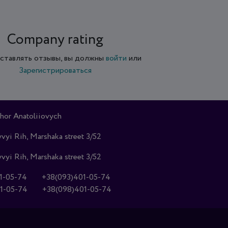
Company rating
ставлять отзывы, вы должны
войти
или
Зарегистрироваться
hor Anatoliiovych
vyi Rih, Marshaka street 3/52
vyi Rih, Marshaka street 3/52
1-05-74
+38(093)401-05-74
1-05-74
+38(098)401-05-74