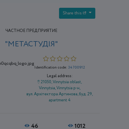
Share this
ЧАСТНОЕ ПРЕДПРИЯТИЕ
"МЕТАСТУДІЯ"
Identification code:
34700912
Legal address:
21050, Vinnytsia oblast,
Vіnnytsia, Vinnytsia р-н,
вул. Архітектора Артинова, буд. 29,
apartment 4
46
1012