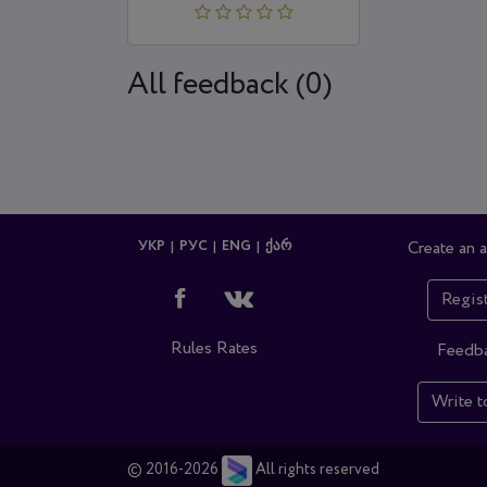
All feedback (0)
УКР
РУС
ENG
ᲥᲐᲠ
Create an 
Regis
Rules
Rates
Feedb
Write t
© 2016-2026
All rights reserved