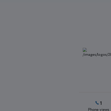
1
Phone views