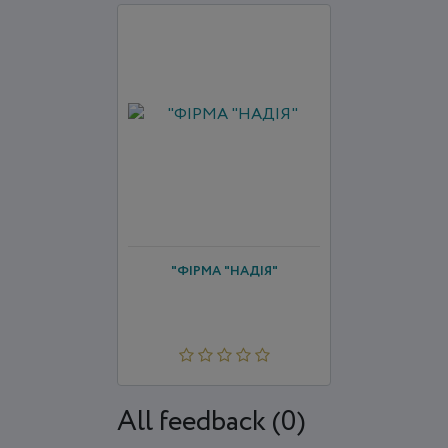
"ФІРМА "НАДІЯ"
All feedback (0)