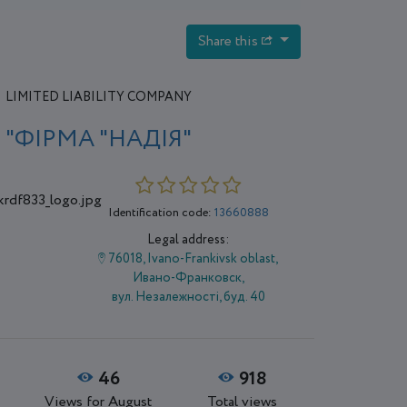
Share this
LIMITED LIABILITY COMPANY
"ФІРМА "НАДІЯ"
Identification code:
13660888
Legal address:
76018, Ivano-Frankivsk oblast,
Ивано-Франковск,
вул. Незалежності, буд. 40
46
918
Views for August
Total views