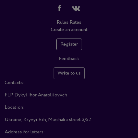
Rules
Rates
Create an account
Register
Feedback
Write to us
Contacts:
FLP Dykyi Ihor Anatoliiovych
Location:
Ukraine, Kryvyi Rih, Marshaka street 3/52
Address for letters: