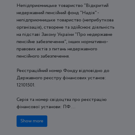
Непідприємницьке товариство "Відкритий
недержавний пенсійний фонд "Надія" -
непідприємницьке товариство (неприбуткова
організація), створене та здійснює діяльність
на підставі Закону України "Про недержавне
пенсійне забезпечення", інших нормативно-
правових актів з питань недержавного
пенсійного забезпечення.
Реєстраційний номер Фонду відповідно до
Державного реєстру фінансових установ:
12101501.
Серія та номер свідоцтва про реєстрацію
фінансової установи: ПФ ...
Show more