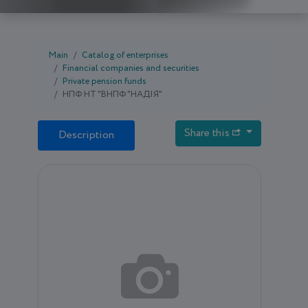
Main
Catalog of enterprises
Financial companies and securities
Private pension funds
НПФ НТ "ВНПФ "НАДІЯ"
Share this
Description