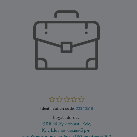
Identification code:
33343518
Legal address:
01034, Kyiv oblast - Kyiv,
Kyiv, Шевченківський р-н,