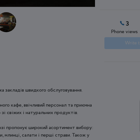
3
Phone views
Write t
жа закладів швидкого обслуговування.
ного кафе, ввічливий персонал та приємна
зі свіжих і натуральних продуктів.
озі пропонує широкий асортимент вибору:
и, млинці, салати і перші страви. Також у