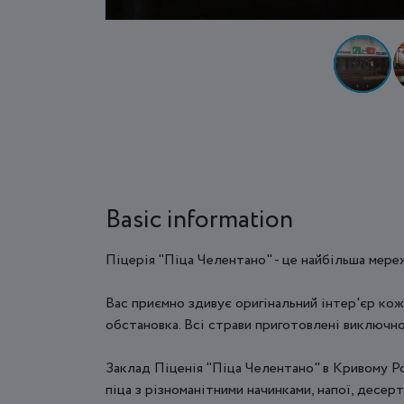
Basic information
Піцерія "Піца Челентано" - це найбільша мере
Вас приємно здивує оригінальний інтер'єр кож
обстановка. Всі страви приготовлені виключно 
Заклад Піценія "Піца Челентано" в Кривому Р
піца з різноманітними начинками, напої, десерт