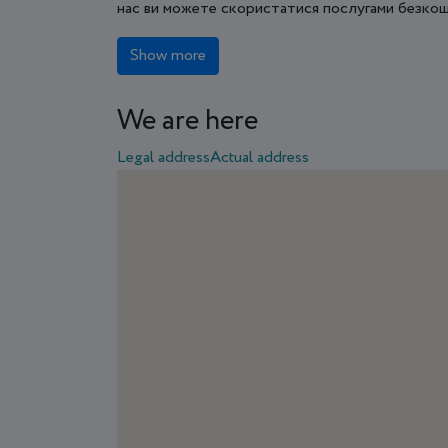
нас ви можете скористатися послугами безкошт
Show more
We are here
Legal address
Actual address