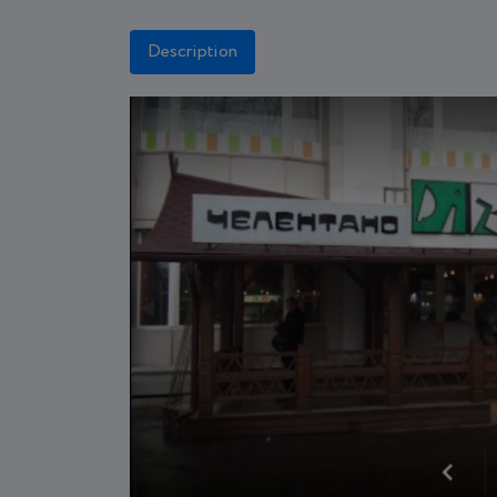
Description