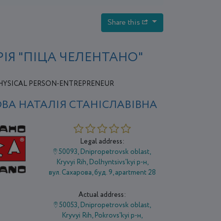
Share this
РІЯ "ПІЦА ЧЕЛЕНТАНО"
HYSICAL PERSON-ENTREPRENEUR
ВА НАТАЛІЯ СТАНІСЛАВІВНА
Legal address:
50093, Dnipropetrovsk oblast,
Kryvyi Rih, Dolhyntsivs'kyi р-н,
вул. Сахарова, буд. 9, apartment 28
Actual address:
50053, Dnipropetrovsk oblast,
Kryvyi Rih, Pokrovs'kyi р-н,