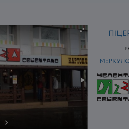
ПІЦЕ
P
МЕРКУЛО