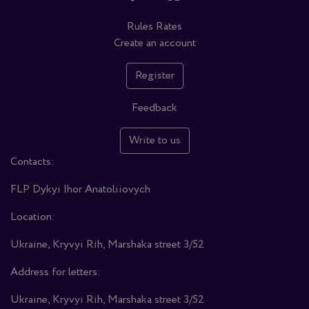
Rules
Rates
Create an account
Register
Feedback
Write to us
Contacts:
FLP Dykyi Ihor Anatoliiovych
Location:
Ukraine, Kryvyi Rih, Marshaka street 3/52
Address for letters:
Ukraine, Kryvyi Rih, Marshaka street 3/52