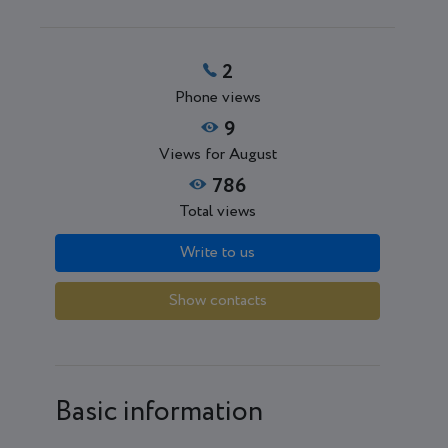
2
Phone views
9
Views for August
786
Total views
Write to us
Show contacts
Basic information