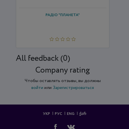
РАДІО "ПЛАНЕТА"
All feedback (0)
Company rating
Чтобы оставлять отзывы, вы должны
войти
или
Зарегистрироваться
УКР
РУС
ENG
ᲥᲐᲠ