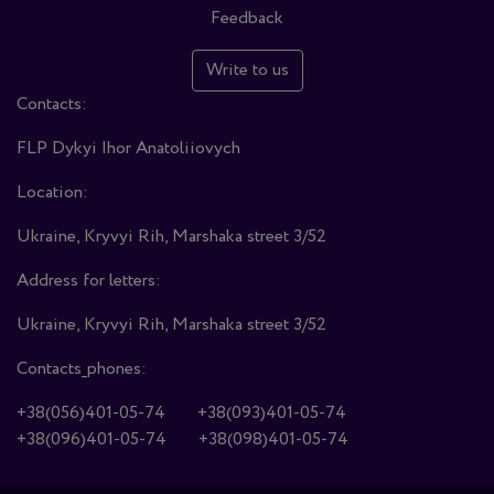
Feedback
Write to us
Contacts:
FLP Dykyi Ihor Anatoliiovych
Location:
Ukraine, Kryvyi Rih, Marshaka street 3/52
Address for letters:
Ukraine, Kryvyi Rih, Marshaka street 3/52
Contacts_phones:
+38(056)401-05-74
+38(093)401-05-74
+38(096)401-05-74
+38(098)401-05-74