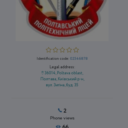
Identification code:
02546878
Legal address:
36014, Poltava oblast,
Полтава, Київський р-н,
вул. Зигіна, буд. 35
2
Phone views
66