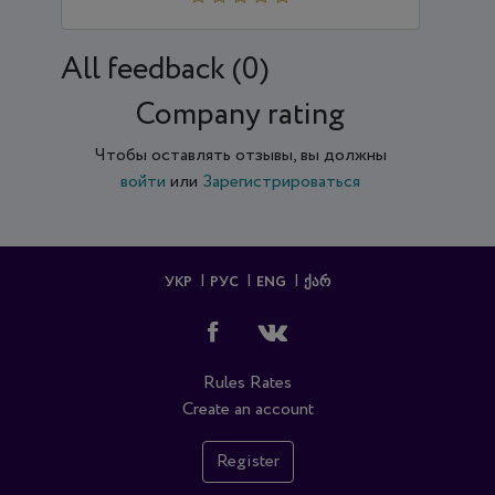
All feedback (0)
Company rating
Чтобы оставлять отзывы, вы должны
войти
или
Зарегистрироваться
УКР
РУС
ENG
ᲥᲐᲠ
Rules
Rates
Create an account
Register