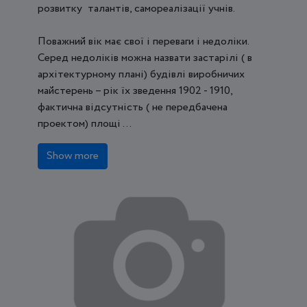
розвитку талантів, самореалізації учнів.
Поважний вік має свої і переваги і недоліки.
Серед недоліків можна назвати застарілі ( в
архітектурному плані) будівлі виробничих
майстерень – рік їх зведення 1902 - 1910,
фактична відсутність ( не передбачена
проектом) площі ...
Show more