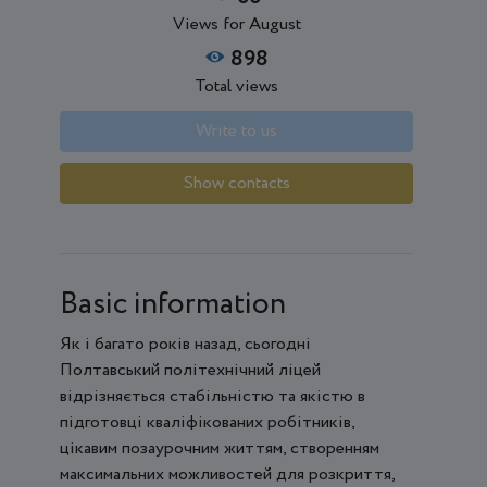
Views for August
898
Total views
Write to us
Show contacts
Basic information
Як і багато років назад, сьогодні
Полтавський політехнічний ліцей
відрізняється стабільністю та якістю в
підготовці кваліфікованих робітників,
цікавим позаурочним життям, створенням
максимальних можливостей для розкриття,