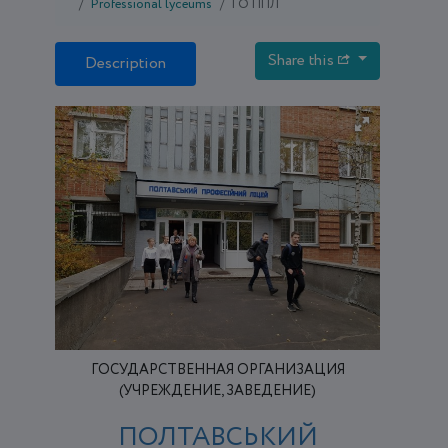
Professional lyceums
ГО ППЛ
Share this
Description
ГОСУДАРСТВЕННАЯ ОРГАНИЗАЦИЯ
(УЧРЕЖДЕНИЕ, ЗАВЕДЕНИЕ)
ПОЛТАВСЬКИЙ