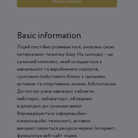
Show contacts
Basic information
Ліцей постійно розвивається, оновлює свою
матеріально-технічну базу. На сьогодні – це
сучасний комплекс, який складається з
навчального та виробничого корпусів,
суспільно-побутового блоку з їдальнею,
актовою та спортивною залами, бібліотекою.
До послуг учнів навчальні кабінети,
майстерні, лабораторії, обладнані
відповідно до сучасних вимог.
Впроваджуються інформаційно-
комунікаційні технології, активно
використовуються ресурси мережі Інтернет;
функціонує веб-сайт ліцею.