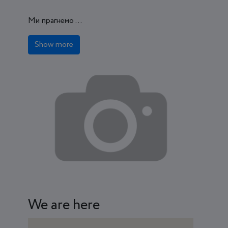
Ми прагнемо ...
Show more
We are here