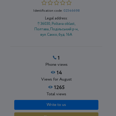
Identification code:
02546698
Legal address:
36030, Poltava oblast,
Полтава, Подільський р-н,
вул. Сакко, буд. 16А
1
Phone views
14
Views for August
1265
Total views
Write to us