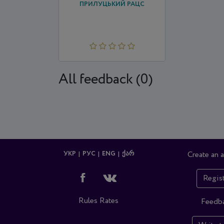
ПРИЛУЦЬКИЙ РАЦС
All feedback (0)
УКР
РУС
ENG
ᲥᲐᲠ
Create an 
Regis
Rules
Rates
Feedb