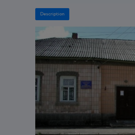
Description