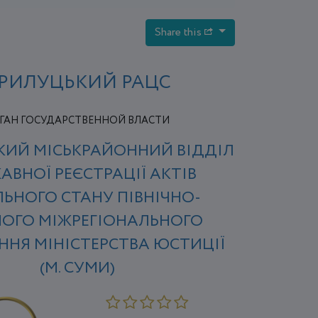
Share this
РИЛУЦЬКИЙ РАЦС
ГАН ГОСУДАРСТВЕННОЙ ВЛАСТИ
КИЙ МІСЬКРАЙОННИЙ ВІДДІЛ
АВНОЇ РЕЄСТРАЦІЇ АКТІВ
ЛЬНОГО СТАНУ ПІВНІЧНО-
НОГО МІЖРЕГІОНАЛЬНОГО
ННЯ МІНІСТЕРСТВА ЮСТИЦІЇ
(М. СУМИ)