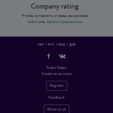
Company rating
Чтобы оставлять отзывы, вы должны
войти
или
Зарегистрироваться
УКР
РУС
ENG
ᲥᲐᲠ
Rules
Rates
Create an account
Register
Feedback
Write to us