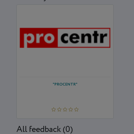
"PROCENTR"
All feedback (0)