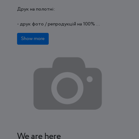
Друк на полотні:
- друк фото / репродукцій на 100% ...
Show more
We are here