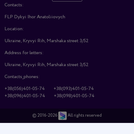
Contacts:
FLP Dykyi Ihor Anatoliiovych
Location:
Ukraine, Kryvyi Rih, Marshaka street 3/52
Address for letters:
Ukraine, Kryvyi Rih, Marshaka street 3/52
Contacts_phones:
+38(056)401-05-74
+38(093)401-05-74
+38(096)401-05-74
+38(098)401-05-74
© 2016-2026
All rights reserved