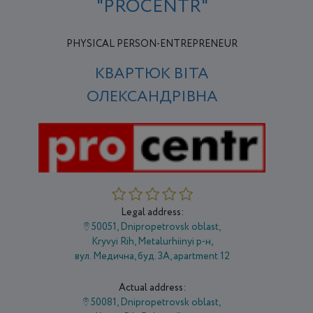
"PROCENTR"
PHYSICAL PERSON-ENTREPRENEUR
КВАРТЮК ВІТА
ОЛЕКСАНДРІВНА
Legal address:
50051, Dnipropetrovsk oblast,
Kryvyi Rih, Metalurhiinyi р-н,
вул. Медична, буд. 3А, apartment 12
Actual address:
50081, Dnipropetrovsk oblast,