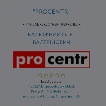
"PROCENTR"
PHYSICAL PERSON-ENTREPRENEUR
КАЛЮЖНИЙ ОЛЕГ
ВАЛЕРІЙОВИЧ
Legal address:
50027, Dnipropetrovsk oblast,
Kryvyi Rih, Metalurhiinyi р-н,
вул. Героїв АТО, буд. 46, apartment 35