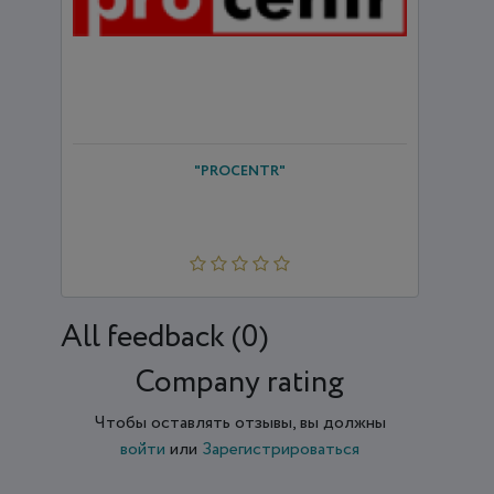
"PROCENTR"
All feedback (0)
Company rating
Чтобы оставлять отзывы, вы должны
войти
или
Зарегистрироваться