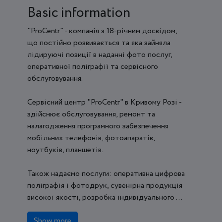
Basic information
"ProCentr" - компанія з 18-річним досвідом,
що постійно розвивається та яка зайняла
лідируючі позиції в наданні фото послуг,
оперативної поліграфії та сервісного
обслуговування.
Сервісний центр "ProCentr" в Кривому Розі -
здійснює обслуговування, ремонт та
налагодження програмного забезпечення
мобільних телефонів, фотоапаратів,
ноутбуків, планшетів.
Також надаємо послуги: оперативна цифрова
поліграфія і фотодрук, сувенірна продукція
високої якості, розробка індивідуального ...
Show more