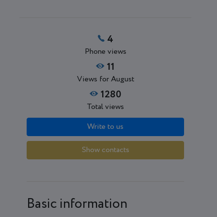
4
Phone views
11
Views for August
1280
Total views
Write to us
Show contacts
Basic information