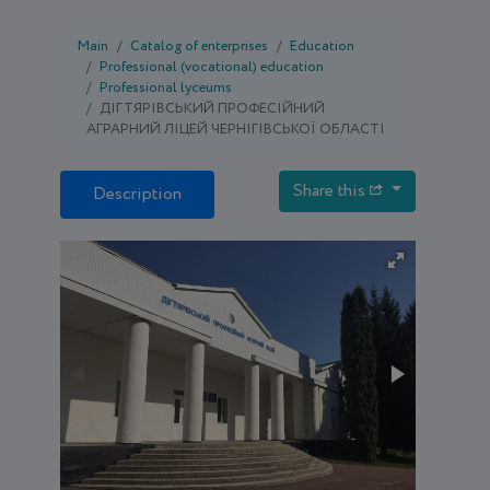
Main
Catalog of enterprises
Education
Professional (vocational) education
Professional lyceums
ДІГТЯРІВСЬКИЙ ПРОФЕСІЙНИЙ
АГРАРНИЙ ЛІЦЕЙ ЧЕРНІГІВСЬКОЇ ОБЛАСТІ
Share this
Description