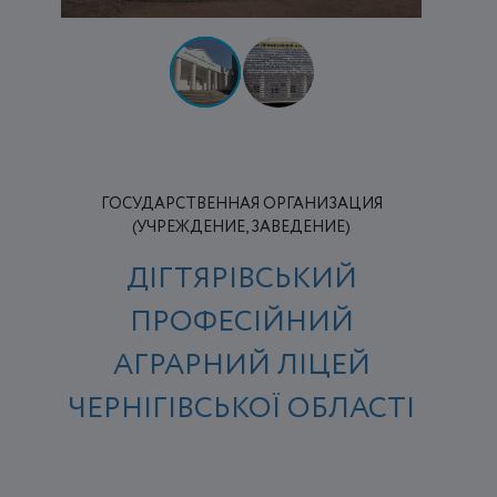
ГОСУДАРСТВЕННАЯ ОРГАНИЗАЦИЯ
(УЧРЕЖДЕНИЕ, ЗАВЕДЕНИЕ)
ДІГТЯРІВСЬКИЙ
ПРОФЕСІЙНИЙ
АГРАРНИЙ ЛІЦЕЙ
ЧЕРНІГІВСЬКОЇ ОБЛАСТІ