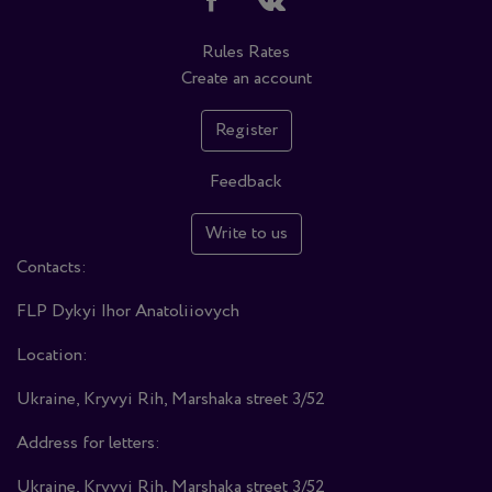
Rules
Rates
Create an account
Register
Feedback
Write to us
Contacts:
FLP Dykyi Ihor Anatoliiovych
Location:
Ukraine, Kryvyi Rih, Marshaka street 3/52
Address for letters:
Ukraine, Kryvyi Rih, Marshaka street 3/52