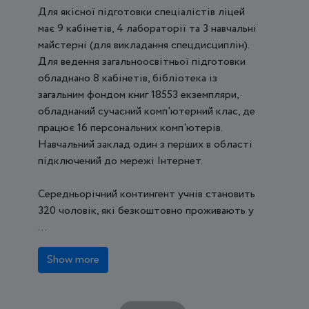
Для якісної підготовки спеціалістів ліцей
має 9 кабінетів, 4 лабораторії та 3 навчальні
майстерні (для викладання спецдисциплін).
Для ведення загальноосвітньої підготовки
обладнано 8 кабінетів, бібліотека із
загальним фондом книг 18553 екземпляри,
обладнаний сучасний комп'ютерний клас, де
працює 16 персональних комп'ютерів.
Навчальний заклад один з перших в області
підключений до мережі Інтернет.
Середньорічний контингент учнів становить
320 чоловік, які безкоштовно проживають у
...
Show more