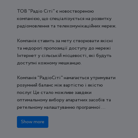
ТОВ "Радіо Сіті" є новоствореною
компанією, що спеціалізується на розвитку
радіомовлення та телекомунікаційних мереж.
Компанія ставить за мету створювати якісні
та недорогі пропозиції доступу до мережі
Інтернет у сільській місцевості, які будуть
доступні кожному мешканцю.
Компанія "РадіоСіті" намагається утримувати
розумний баланс між вартістю і якістю
послуг. Це стало можливе завдяки
оптимальному вибору апаратних засобів та
ретельному налаштуванню програмної ...
Show more