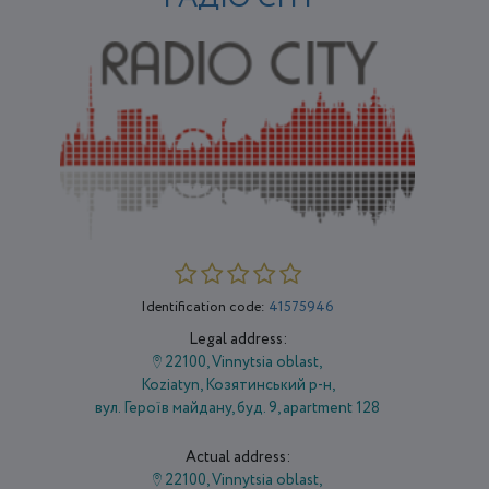
Identification code:
41575946
Legal address:
22100, Vinnytsia oblast,
Koziatyn, Козятинський р-н,
вул. Героїв майдану, буд. 9, apartment 128
Actual address:
22100, Vinnytsia oblast,