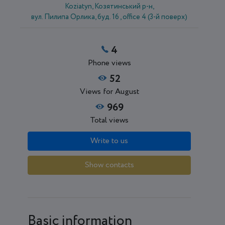
Koziatyn, Козятинський р-н,
вул. Пилипа Орлика, буд. 16 , office 4 (3-й поверх)
4
Phone views
52
Views for August
969
Total views
Write to us
Show contacts
Basic information