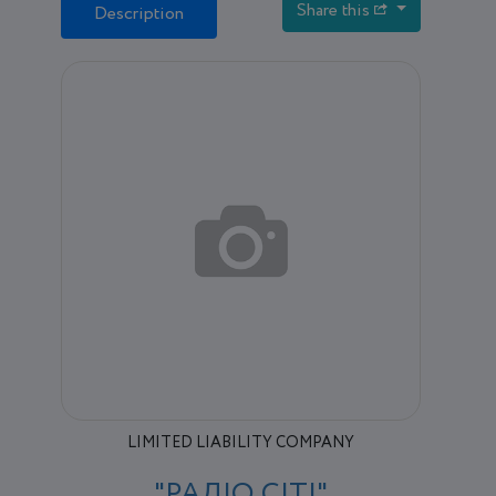
Share this
Description
LIMITED LIABILITY COMPANY
"РАДІО СІТІ"