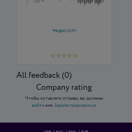
"РАДІО СІТІ"
All feedback (0)
Company rating
Чтобы оставлять отзывы, вы должны
войти
или
Зарегистрироваться