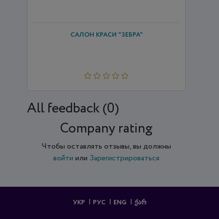
САЛОН КРАСИ "ЗЕБРА"
All feedback (0)
Company rating
Чтобы оставлять отзывы, вы должны
войти
или
Зарегистрироваться
УКР
РУС
ENG
ᲥᲐᲠ