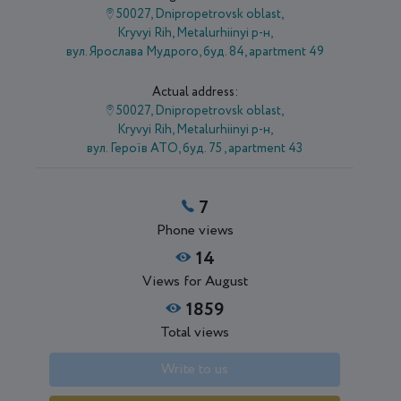
50027, Dnipropetrovsk oblast,
Kryvyi Rih, Metalurhiinyi р-н,
вул. Ярослава Мудрого, буд. 84, apartment 49
Actual address:
50027, Dnipropetrovsk oblast,
Kryvyi Rih, Metalurhiinyi р-н,
вул. Героїв АТО, буд. 75 , apartment 43
7
Phone views
14
Views for August
1859
Total views
Write to us