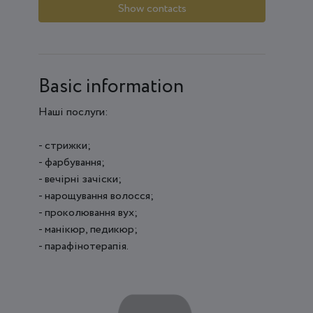
Show contacts
Basic information
Наші послуги:
- стрижки;
- фарбування;
- вечірні зачіски;
- нарощування волосся;
- проколювання вух;
- манікюр, педикюр;
- парафінотерапія.