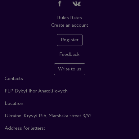
Rules
Rates
Create an account
Register
Feedback
Write to us
Contacts:
FLP Dykyi Ihor Anatoliiovych
Location:
Ukraine, Kryvyi Rih, Marshaka street 3/52
Address for letters: