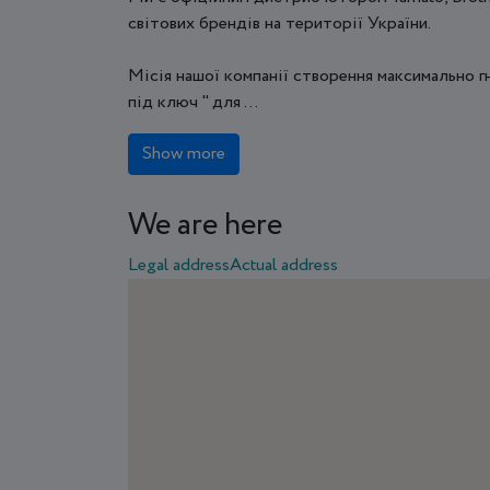
світових брендів на території України.
Місія нашої компанії створення максимально г
під ключ " для ...
Show more
We are here
Legal address
Actual address