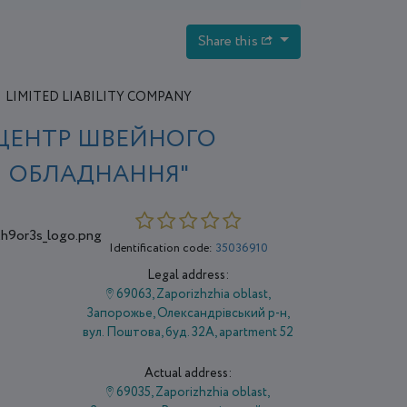
Share this
LIMITED LIABILITY COMPANY
ЦЕНТР ШВЕЙНОГО
ОБЛАДНАННЯ"
Identification code:
35036910
Legal address:
69063, Zaporizhzhia oblast,
Запорожье, Олександрівський р-н,
вул. Поштова, буд. 32А, apartment 52
Actual address:
69035, Zaporizhzhia oblast,