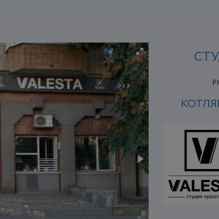
СТУ
P
КОТЛЯР