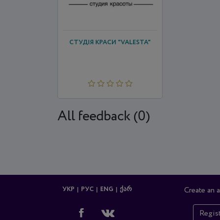
СТУДІЯ КРАСИ "VALESTA"
All feedback (0)
УКР
РУС
ENG
ᲥᲐᲠ
Create an 
Regis