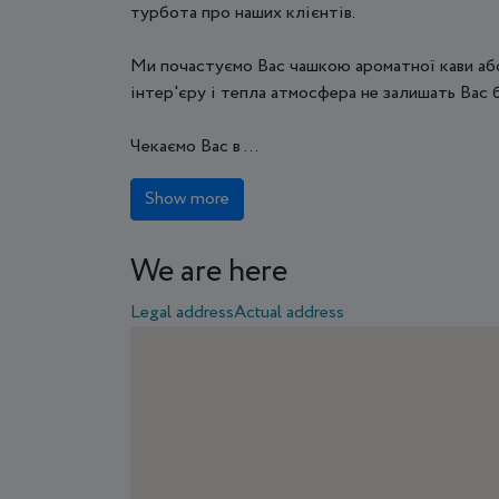
турбота про наших клієнтів.
Ми почастуємо Вас чашкою ароматної кави або
інтер'єру і тепла атмосфера не залишать Вас 
Чекаємо Вас в ...
Show more
We are here
Legal address
Actual address