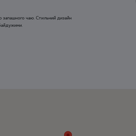
 запашного чаю. Стильний дизайн
байдужими.