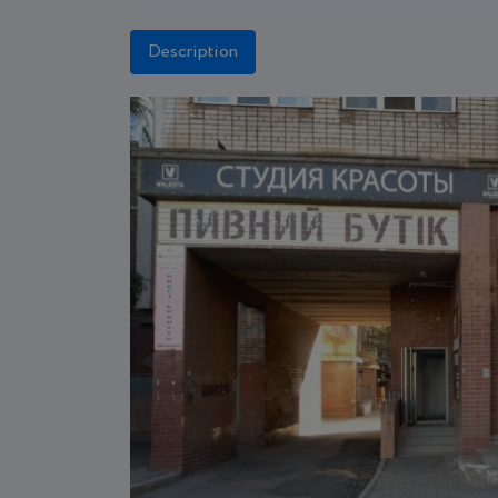
Description