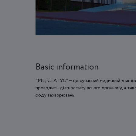
Basic information
"МЦ СТАТУС" — це сучасний медичний діагност
проводить діагностику всього організму, а та
роду захворювань.