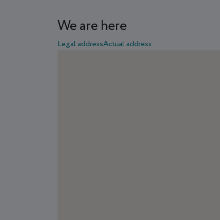
We are here
Legal address
Actual address