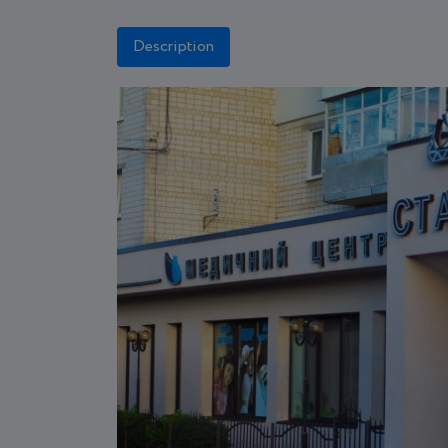
Description