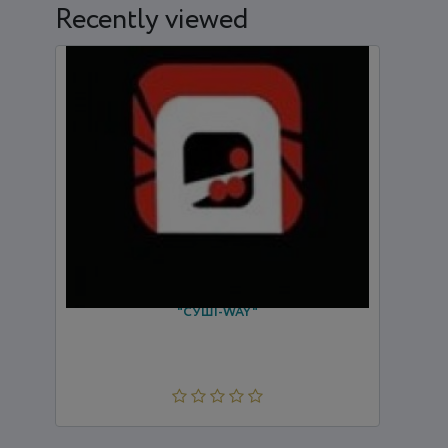
Recently viewed
"СУШІ-WAY"