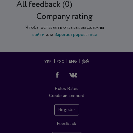
All feedback (0)
Company rating
Чтобы оставлять отзывы, вы должны
войти
или
Зарегистрироваться
УКР
РУС
ENG
ᲥᲐᲠ
Rules
Rates
Create an account
Register
Feedback