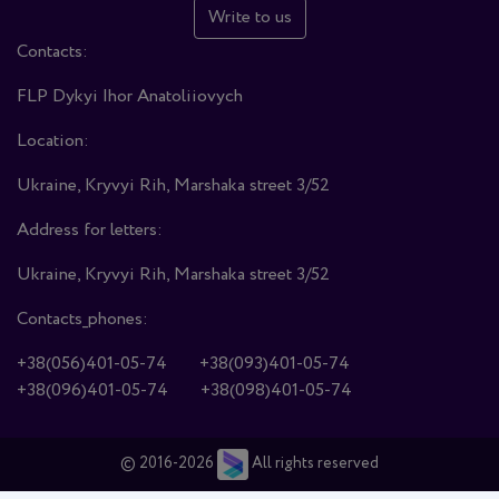
Write to us
Contacts:
FLP Dykyi Ihor Anatoliiovych
Location:
Ukraine, Kryvyi Rih, Marshaka street 3/52
Address for letters:
Ukraine, Kryvyi Rih, Marshaka street 3/52
Contacts_phones:
+38(056)401-05-74
+38(093)401-05-74
+38(096)401-05-74
+38(098)401-05-74
© 2016-2026
All rights reserved