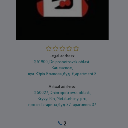
Legal address:
51900, Dnipropetrovsk oblast,
Каменское,
вул. Юрія Волкова, буд. 9, apartment 8
Actual address:
50027, Dnipropetrovsk oblast,
Kryvyi Rih, Metalurhiinyi р-н,
просп. Гагарина, буд. 37 , apartment 37
2