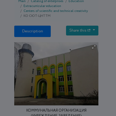
Main
Catalog of enterprises
Education
Extracurricular education
Centers of scientific and technical creativity
КО СЮТ-ЦНТТМ
Share this
Description
КОММУНАЛЬНАЯ ОРГАНИЗАЦИЯ
(УЧРЕЖДЕНИЕ, ЗАВЕДЕНИЕ)