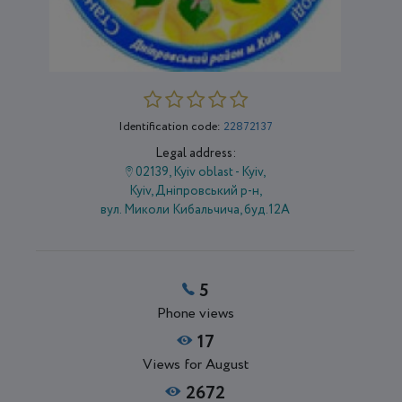
Identification code:
22872137
Legal address:
02139, Kyiv oblast - Kyiv,
Kyiv, Дніпровський р-н,
вул. Миколи Кибальчича, буд.12А
5
Phone views
17
Views for August
2672