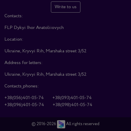
Write to us
Contacts:
FLP Dykyi Ihor Anatoliiovych
Location:
Ukraine, Kryvyi Rih, Marshaka street 3/52
Address for letters:
Ukraine, Kryvyi Rih, Marshaka street 3/52
Contacts_phones:
+38(056)401-05-74
+38(093)401-05-74
+38(096)401-05-74
+38(098)401-05-74
© 2016-2026
All rights reserved