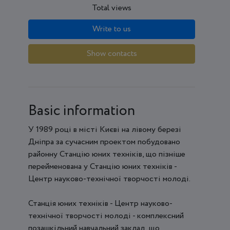
Total views
Write to us
Show contacts
Basic information
У 1989 році в місті Києві на лівому березі
Дніпра за сучасним проектом побудовано
районну Станцію юних техніків, що пізніше
перейменована у Станцію юних техніків -
Центр науково-технічної творчості молоді.
Станція юних техніків - Центр науково-
технічної творчості молоді - комплексний
позашкільний навчальний заклад, що