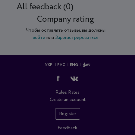
All feedback (0)
Company rating
Чтобы оставлять отзывы, вы должны
войти
или
Зарегистрироваться
УКР
РУС
ENG
ᲥᲐᲠ
Rules
Rates
Create an account
Register
Feedback