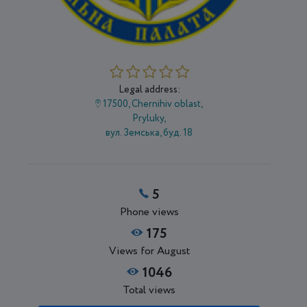
Legal address:
17500, Chernihiv oblast,
Pryluky,
вул. Земська, буд. 18
5
Phone views
175
Views for August
1046
Total views