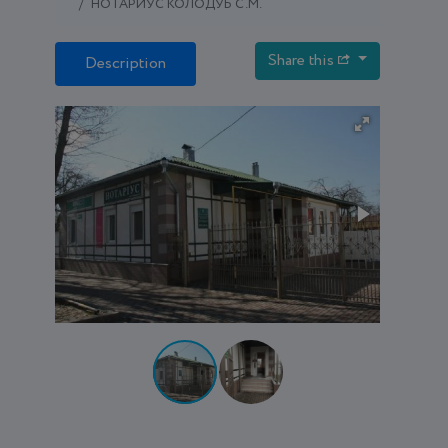
НОТАРИУС КОЛОДУБ С.М.
Share this
Description