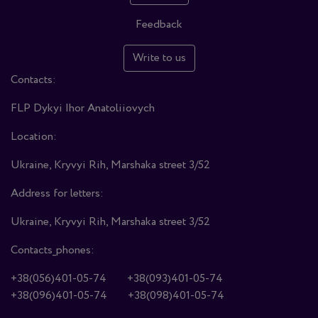
Feedback
Write to us
Contacts:
FLP Dykyi Ihor Anatoliiovych
Location:
Ukraine, Kryvyi Rih, Marshaka street 3/52
Address for letters:
Ukraine, Kryvyi Rih, Marshaka street 3/52
Contacts_phones:
+38(056)401-05-74
+38(093)401-05-74
+38(096)401-05-74
+38(098)401-05-74