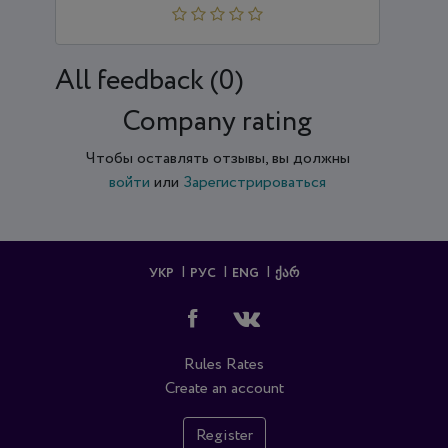
All feedback (0)
Company rating
Чтобы оставлять отзывы, вы должны
войти
или
Зарегистрироваться
УКР
РУС
ENG
ᲥᲐᲠ
Rules
Rates
Create an account
Register