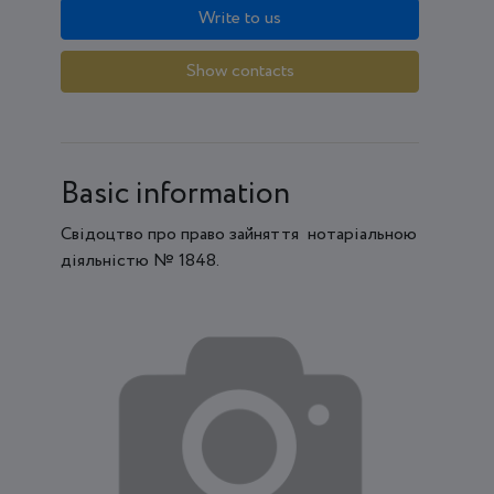
Write to us
Show contacts
Basic information
Свідоцтво про право зайняття нотаріальною
діяльністю № 1848.