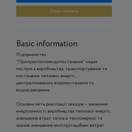
Show contacts
Basic information
Підприємство
"Прилукитепловодопостачання" надає
послуги з виробництва, транспортування та
постачання теплової енергії,
централізованого водопостачання та
водовідведення.
Основна мета реалізації заходів – зниження
енергоємності виробництва теплової енергії,
зменшення втрат тепла в тепломережі та
значне зменшення експлуатаційних витрат.