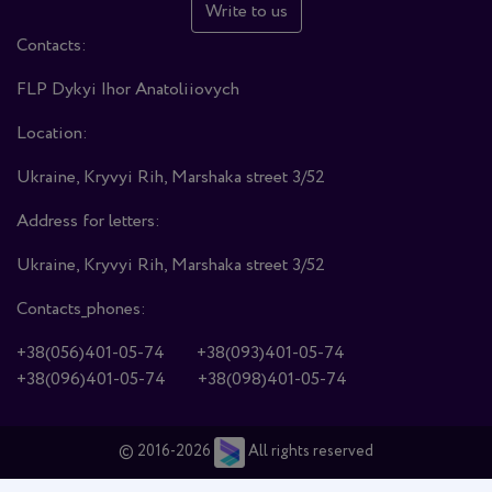
Write to us
Contacts:
FLP Dykyi Ihor Anatoliiovych
Location:
Ukraine, Kryvyi Rih, Marshaka street 3/52
Address for letters:
Ukraine, Kryvyi Rih, Marshaka street 3/52
Contacts_phones:
+38(056)401-05-74
+38(093)401-05-74
+38(096)401-05-74
+38(098)401-05-74
© 2016-2026
All rights reserved