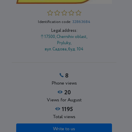
Identification code:
32863684
Legal address:
17500, Chernihiv oblast,
Pryluky,
вул. Садова, буд. 104
8
Phone views
20
Views for August
1195
Total views
Write to us