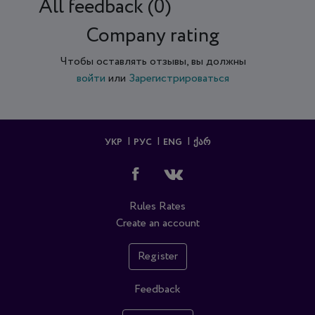
All feedback (0)
Company rating
Чтобы оставлять отзывы, вы должны
войти
или
Зарегистрироваться
УКР
РУС
ENG
ᲥᲐᲠ
Rules
Rates
Create an account
Register
Feedback