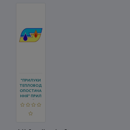
"ПРИЛУКИ
ТЕПЛОВОД
ОПОСТАЧА
ННЯ" ПРИЛ
УЦЬКОЇ МІС
ЬКОЇ РАДИ
ЧЕРНІГІ...