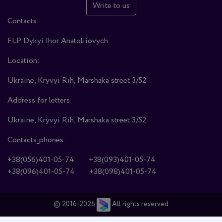
Write to us
Contacts:
FLP Dykyi Ihor Anatoliiovych
Location:
Ukraine, Kryvyi Rih, Marshaka street 3/52
Address for letters:
Ukraine, Kryvyi Rih, Marshaka street 3/52
Contacts_phones:
+38(056)401-05-74
+38(093)401-05-74
+38(096)401-05-74
+38(098)401-05-74
© 2016-2026
All rights reserved