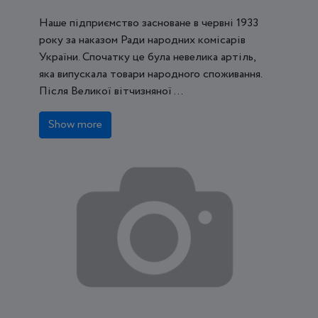
Наше підприємство засноване в червні 1933
року за наказом Ради народних комісарів
України. Спочатку це була невелика артіль,
яка випускала товари народного споживання.
Після Великої вітчизняної ...
Show more