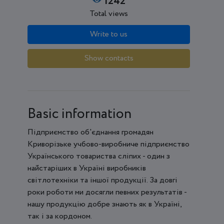
1242
Total views
Write to us
Show contacts
Basic information
Підприємство об'єднання громадян
Криворізьке учбово-виробниче підприємство
Українського товариства сліпих - один з
найстаріших в Україні виробників
світлотехніки та іншої продукції. За довгі
роки роботи ми досягли певних результатів -
нашу продукцію добре знають як в Україні,
так і за кордоном.