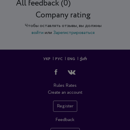
All feedback (0)
Company rating
Чтобы оставлять отзывы, вы должны
войти
или
Зарегистрироваться
УКР
РУС
ENG
ᲥᲐᲠ
Rules
Rates
Create an account
Register
Feedback