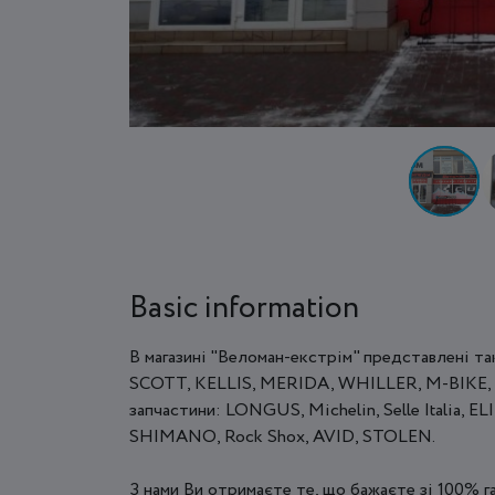
Basic information
В магазині "Веломан-екстрім" представлені та
SCOTT, KELLIS, MERIDA, WHILLER, M-BIKE, а
запчастини: LONGUS, Michelin, Selle Italia, EL
SHIMANO, Rock Shox, AVID, STOLEN.
З нами Ви отримаєте те, що бажаєте зі 100% г