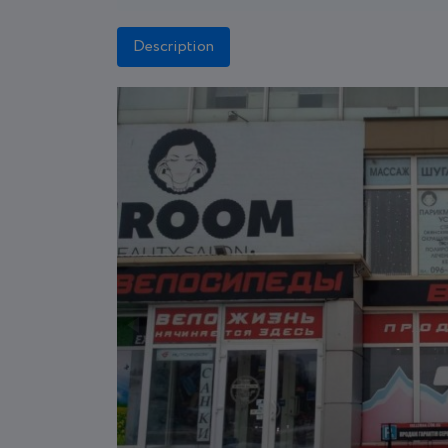
Description