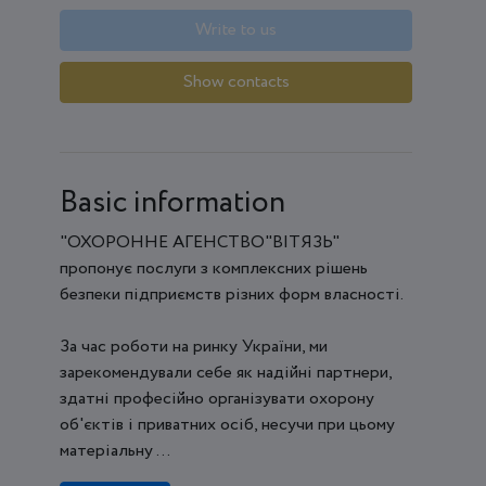
Write to us
Show contacts
Basic information
"ОХОРОННЕ АГЕНСТВО"ВІТЯЗЬ"
пропонує послуги з комплексних рішень
безпеки підприємств різних форм власності.
За час роботи на ринку України, ми
зарекомендували себе як надійні партнери,
здатні професійно організувати охорону
об'єктів і приватних осіб, несучи при цьому
матеріальну ...