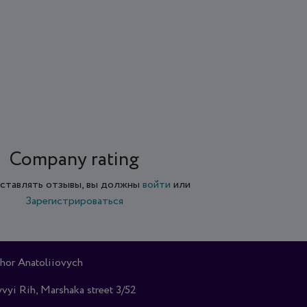
Company rating
ставлять отзывы, вы должны
войти
или
Зарегистрироваться
hor Anatoliiovych
vyi Rih, Marshaka street 3/52