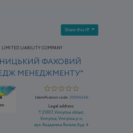
Share this
LIMITED LIABILITY COMPANY
ННИЦЬКИЙ ФАХОВИЙ
ЕДЖ МЕНЕДЖМЕНТУ"
Identification code:
20094546
Legal address:
21007, Vinnytsia oblast,
Vіnnytsia, Vinnytsia р-н,
вул. Академіка Янгеля, буд. 4