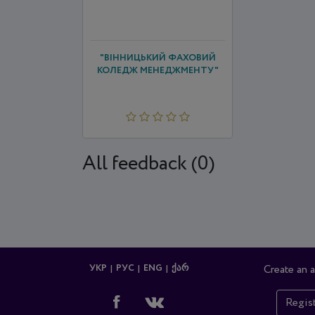
"ВІННИЦЬКИЙ ФАХОВИЙ
КОЛЕДЖ МЕНЕДЖМЕНТУ"
All feedback (0)
УКР
РУС
ENG
ᲥᲐᲠ
Create an 
Regis