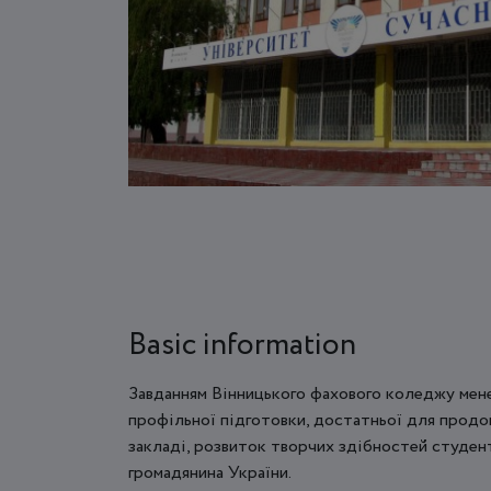
Basic information
Завданням Вінницького фахового коледжу мене
профільної підготовки, достатньої для продо
закладі, розвиток творчих здібностей студент
громадянина України.