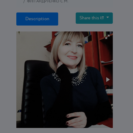
ФЛП АНДРІЄНКО С.М.
Share this
Description