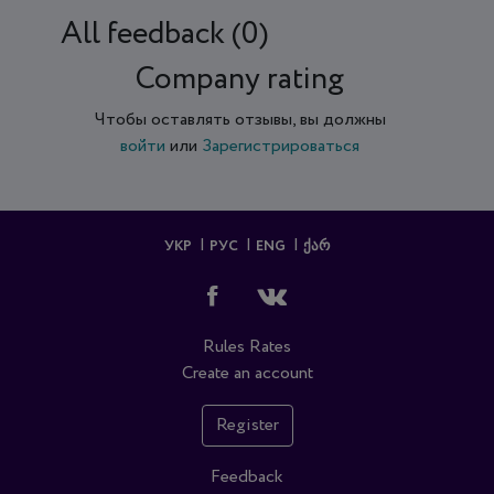
All feedback (0)
Company rating
Чтобы оставлять отзывы, вы должны
войти
или
Зарегистрироваться
УКР
РУС
ENG
ᲥᲐᲠ
Rules
Rates
Create an account
Register
Feedback