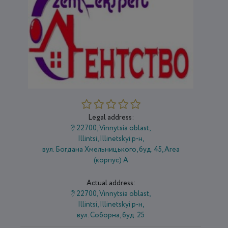
Legal address:
22700, Vinnytsia oblast,
Illintsi, Illinetskyi р-н,
вул. Богдана Хмельницького, буд. 45, Area
(корпус) А
Actual address:
22700, Vinnytsia oblast,
Illintsi, Illinetskyi р-н,
вул. Соборна, буд. 25