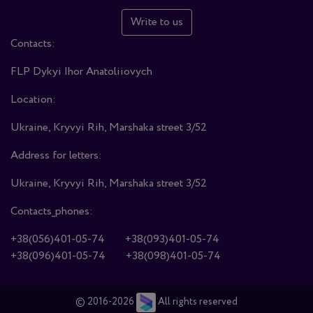
Write to us
Contacts:
FLP Dykyi Ihor Anatoliiovych
Location:
Ukraine, Kryvyi Rih, Marshaka street 3/52
Address for letters:
Ukraine, Kryvyi Rih, Marshaka street 3/52
Contacts_phones:
+38(056)401-05-74
+38(093)401-05-74
+38(096)401-05-74
+38(098)401-05-74
© 2016-2026
All rights reserved