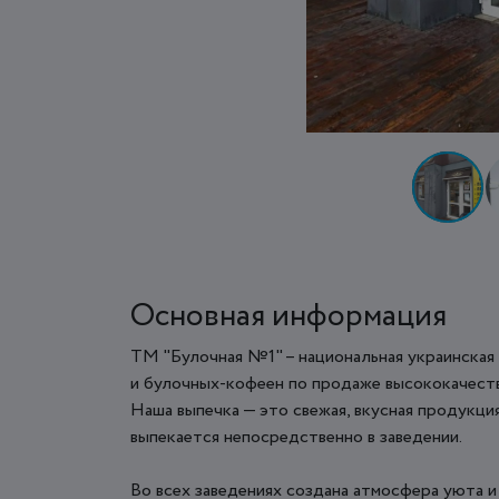
Основная информация
ТМ "Булочная №1" – национальная украинская
и булочных-кофеен по продаже высококачест
Наша выпечка — это свежая, вкусная продукция
выпекается непосредственно в заведении.
Во всех заведениях создана атмосфера уюта 