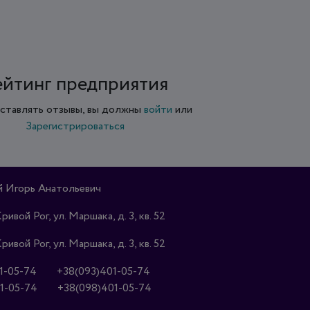
ейтинг предприятия
ставлять отзывы, вы должны
войти
или
Зарегистрироваться
 Игорь Анатольевич
Кривой Рог, ул. Маршака, д. 3, кв. 52
Кривой Рог, ул. Маршака, д. 3, кв. 52
1-05-74
+38(093)401-05-74
1-05-74
+38(098)401-05-74