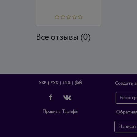
Все отзывы (0)
УКР
РУС
ENG
ᲥᲐᲠ
Создать а
Регистр
Правила
Тарифы
Обратная
Написат