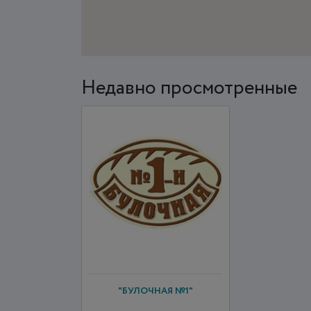
Недавно просмотренные
"БУЛОЧНАЯ №1"