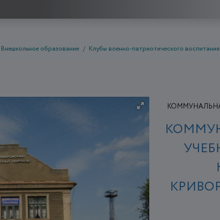
Внешкольное образование
Клубы военно-патриотического воспитания
КОММУНАЛЬНА
КОММУН
УЧЕБ
КРИВО