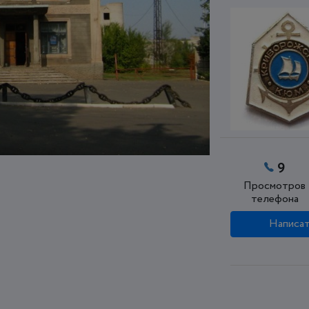
9
Просмотров
телефона
Написат