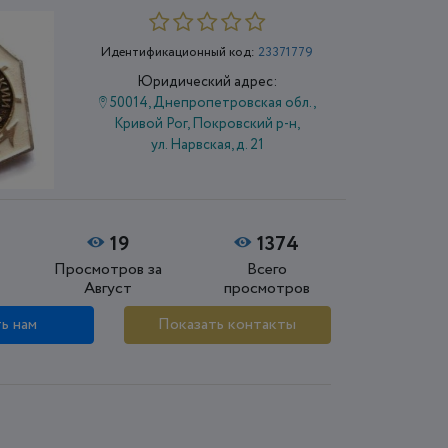
Идентификационный код:
23371779
Юридический адрес:
50014, Днепропетровская обл.,
Кривой Рог, Покровский р-н,
ул. Нарвская, д. 21
19
1374
Просмотров за
Всего
Август
просмотров
ь нам
Показать контакты