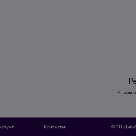
Р
Чтобы о
ккаунт
Контакты:
ФЛП Дикий