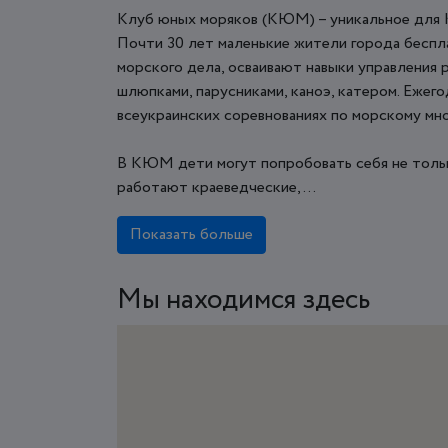
Клуб юных моряков (КЮМ) – уникальное для К
Почти 30 лет маленькие жители города беспл
морского дела, осваивают навыки управления 
шлюпками, парусниками, каноэ, катером. Ежег
всеукраинских соревнованиях по морскому мно
В КЮМ дети могут попробовать себя не тольк
работают краеведческие, ...
Показать больше
Мы находимся здесь