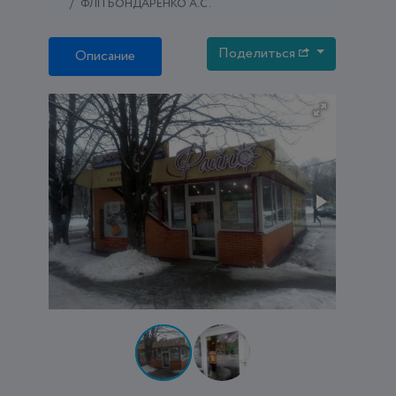
ФЛП БОНДАРЕНКО А.С.
Поделиться
Описание