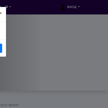
ВХОД
Ы
×
ООО "ФОРА"