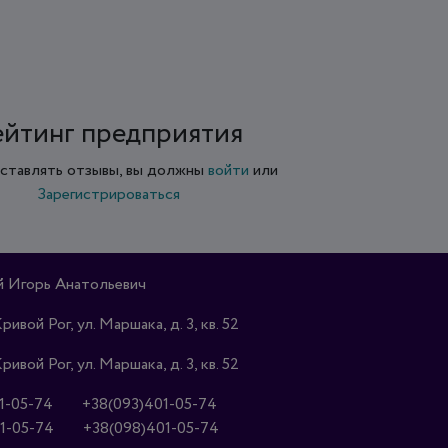
ейтинг предприятия
ставлять отзывы, вы должны
войти
или
Зарегистрироваться
 Игорь Анатольевич
Кривой Рог, ул. Маршака, д. 3, кв. 52
Кривой Рог, ул. Маршака, д. 3, кв. 52
1-05-74
+38(093)401-05-74
1-05-74
+38(098)401-05-74