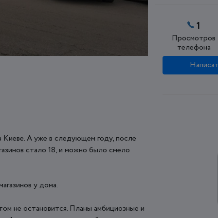
1
Просмотров
телефона
Написат
в Киеве. А уже в следующем году, после
агазинов стало 18, и можно было смело
агазинов у дома.
этом не остановится. Планы амбициозные и