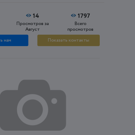
14
1797
Просмотров за
Всего
Август
просмотров
ь нам
Показать контакты