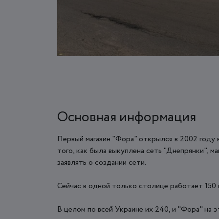
Основная информация
Первый магазин "Фора" открылся в 2002 году 
того, как была выкуплена сеть "Днепрянки", м
заявлять о создании сети.
Сейчас в одной только столице работает 150 м
В целом по всей Украине их 240, и "Фора" на 